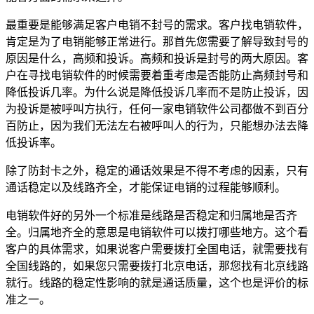
最重要是能够满足客户电销不封号的需求。客户找电销软件，
肯定是为了电销能够正常进行。那首先您需要了解导致封号的
原因是什么，高频和投诉。高频和投诉是封号的两大原因。客
户在寻找电销软件的时候需要着重考虑是否能防止高频封号和
降低投诉几率。为什么说是降低投诉几率而不是防止投诉，因
为投诉是被呼叫方执行，任何一家电销软件公司都做不到百分
百防止，因为我们无法左右被呼叫人的行为，只能想办法去降
低投诉率。
除了防封卡之外，稳定的通话效果是不得不考虑的因素，只有
通话稳定以及线路齐全，才能保证电销的过程能够顺利。
电销软件好的另外一个标准是线路是否稳定和归属地是否齐
全。归属地齐全的意思是电销软件可以拨打哪些地方。这个看
客户的具体需求，如果说客户需要拨打全国电话，就需要找有
全国线路的，如果您只需要拨打北京电话，那您找有北京线路
就行。线路的稳定性影响的就是通话质量，这个也是评价的标
准之一。