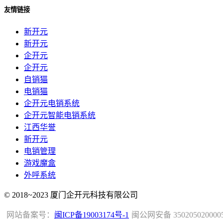
友情链接
新开元
新开元
企开元
企开元
自销猫
电销猫
企开元电销系统
企开元智能电销系统
江西华誉
新开元
电销管理
游戏魔盒
外呼系统
© 2018~2023 厦门企开元科技有限公司
网站备案号：
闽ICP备19003174号-1
闽公网安备 350205020000