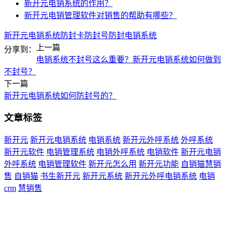
新开元电销系统的作用？
新开元电销管理软件对销售的帮助有哪些？
新开元
电销系统
防封卡
防封号
防封电销系统
上一篇
分享到：
电销系统不封号这么重要？新开元电销系统如何做到
不封号？
下一篇
新开元电销系统如何防封号的？
文章标签
新开元
新开元电销系统
电销系统
新开元外呼系统
外呼系统
新开元软件
电销管理系统
电销外呼系统
电销软件
新开元电销
外呼系统
电销管理软件
新开元怎么用
新开元功能
自销猫慧销
售
自销猫
书生新开元
新开元系统
新开元外呼电销系统
电销
crm
慧销售