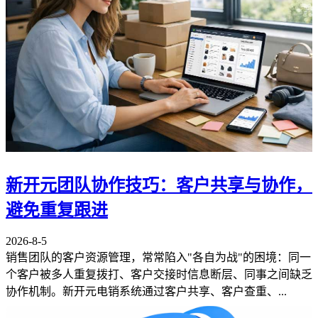
新开元团队协作技巧：客户共享与协作，
避免重复跟进
2026-8-5
销售团队的客户资源管理，常常陷入"各自为战"的困境：同一
个客户被多人重复拨打、客户交接时信息断层、同事之间缺乏
协作机制。新开元电销系统通过客户共享、客户查重、...