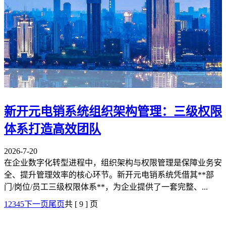
新开元电销系统组织架构管理：三级权限
体系打造高效团队
2026-7-20
在企业数字化转型进程中，组织架构与权限管理是保障业务安
全、提升管理效率的核心环节。新开元电销系统凭借其**部
门/岗位/员工三级权限体系**，为企业提供了一套完整、...
1
2
3
4
5
下一页
尾页
共 [ 9 ] 页