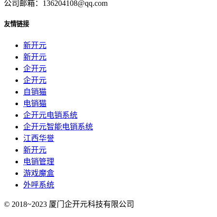
公司邮箱：136204108@qq.com
友情链接
新开元
新开元
企开元
企开元
自销猫
电销猫
企开元电销系统
企开元智能电销系统
江西华誉
新开元
电销管理
游戏魔盒
外呼系统
© 2018~2023 厦门企开元科技有限公司