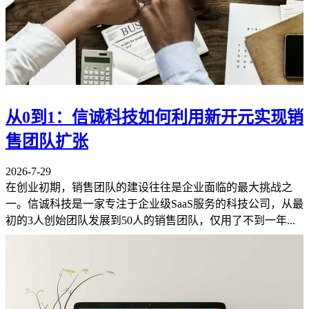
从0到1：信诚科技如何利用新开元实现销
售团队扩张
2026-7-29
在创业初期，销售团队的建设往往是企业面临的最大挑战之
一。信诚科技是一家专注于企业级SaaS服务的科技公司，从最
初的3人创始团队发展到50人的销售团队，仅用了不到一年...