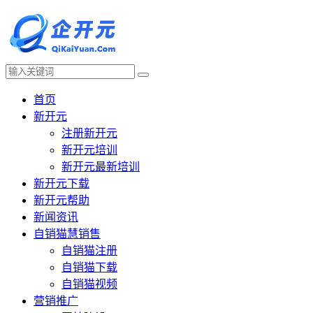
首页
新开元
注册新开元
新开元培训
新开元最新培训
新开元下载
新开元帮助
新闻资讯
自销猫慧销售
自销猫注册
自销猫下载
自销猫视频
营销推广