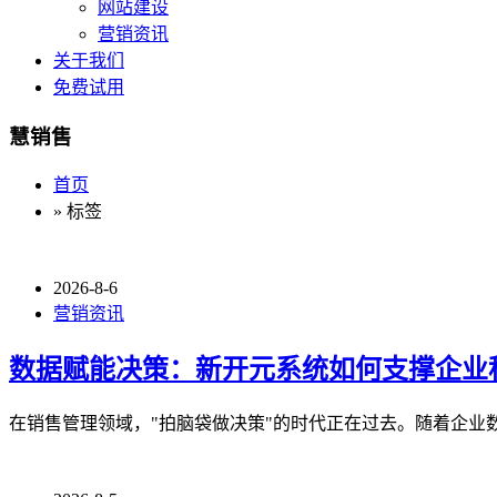
网站建设
营销资讯
关于我们
免费试用
慧销售
首页
» 标签
2026-8-6
营销资讯
数据赋能决策：新开元系统如何支撑企业
在销售管理领域，"拍脑袋做决策"的时代正在过去。随着企业