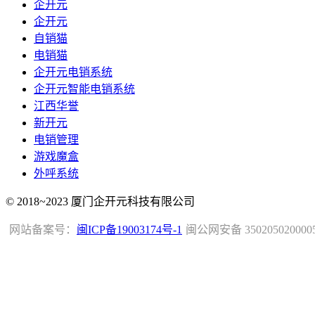
企开元
企开元
自销猫
电销猫
企开元电销系统
企开元智能电销系统
江西华誉
新开元
电销管理
游戏魔盒
外呼系统
© 2018~2023 厦门企开元科技有限公司
网站备案号：
闽ICP备19003174号-1
闽公网安备 350205020000