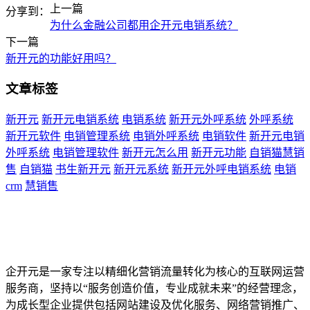
上一篇
分享到：
为什么金融公司都用企开元电销系统？
下一篇
新开元的功能好用吗？
文章标签
新开元
新开元电销系统
电销系统
新开元外呼系统
外呼系统
新开元软件
电销管理系统
电销外呼系统
电销软件
新开元电销
外呼系统
电销管理软件
新开元怎么用
新开元功能
自销猫慧销
售
自销猫
书生新开元
新开元系统
新开元外呼电销系统
电销
crm
慧销售
企开元是一家专注以精细化营销流量转化为核心的互联网运营
服务商，坚持以“服务创造价值，专业成就未来”的经营理念，
为成长型企业提供包括网站建设及优化服务、网络营销推广、