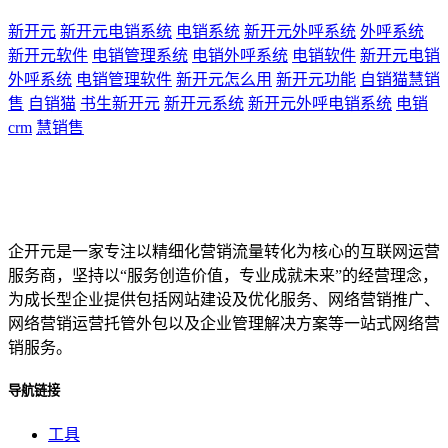
新开元
新开元电销系统
电销系统
新开元外呼系统
外呼系统
新开元软件
电销管理系统
电销外呼系统
电销软件
新开元电销
外呼系统
电销管理软件
新开元怎么用
新开元功能
自销猫慧销
售
自销猫
书生新开元
新开元系统
新开元外呼电销系统
电销
crm
慧销售
企开元是一家专注以精细化营销流量转化为核心的互联网运营
服务商，坚持以“服务创造价值，专业成就未来”的经营理念，
为成长型企业提供包括网站建设及优化服务、网络营销推广、
网络营销运营托管外包以及企业管理解决方案等一站式网络营
销服务。
导航链接
工具