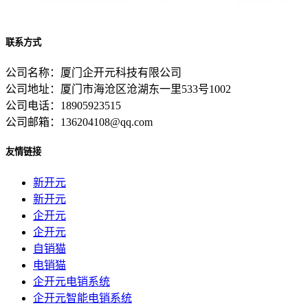
联系方式
公司名称：厦门企开元科技有限公司
公司地址：厦门市海沧区沧湖东一里533号1002
公司电话：18905923515
公司邮箱：136204108@qq.com
友情链接
新开元
新开元
企开元
企开元
自销猫
电销猫
企开元电销系统
企开元智能电销系统