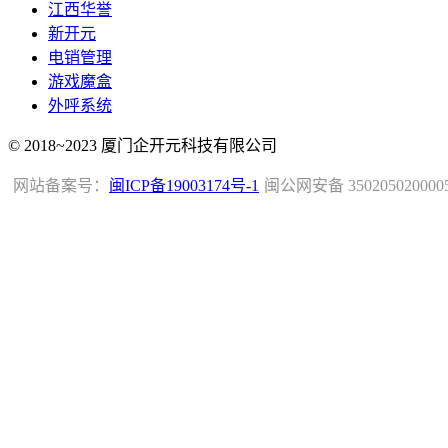
江西华誉
新开元
电销管理
游戏魔盒
外呼系统
© 2018~2023 厦门企开元科技有限公司
网站备案号：
闽ICP备19003174号-1
闽公网安备 350205020000