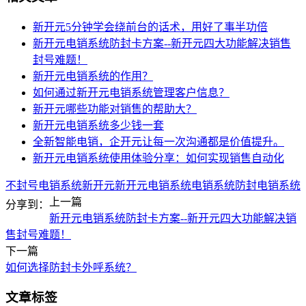
新开元5分钟学会绕前台的话术，用好了事半功倍
新开元电销系统防封卡方案--新开元四大功能解决销售
封号难题！
新开元电销系统的作用？
如何通过新开元电销系统管理客户信息？
新开元哪些功能对销售的帮助大？
新开元电销系统多少钱一套
全新智能电销，企开元让每一次沟通都是价值提升。
新开元电销系统使用体验分享：如何实现销售自动化
不封号电销系统
新开元
新开元电销系统
电销系统
防封电销系统
上一篇
分享到：
新开元电销系统防封卡方案--新开元四大功能解决销
售封号难题！
下一篇
如何选择防封卡外呼系统？
文章标签