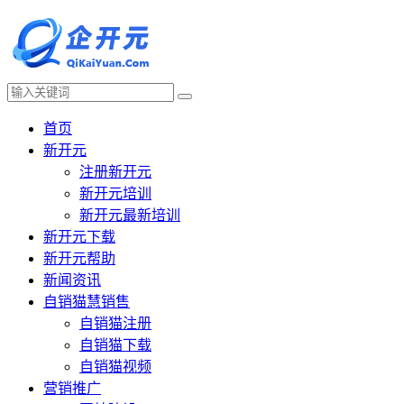
首页
新开元
注册新开元
新开元培训
新开元最新培训
新开元下载
新开元帮助
新闻资讯
自销猫慧销售
自销猫注册
自销猫下载
自销猫视频
营销推广