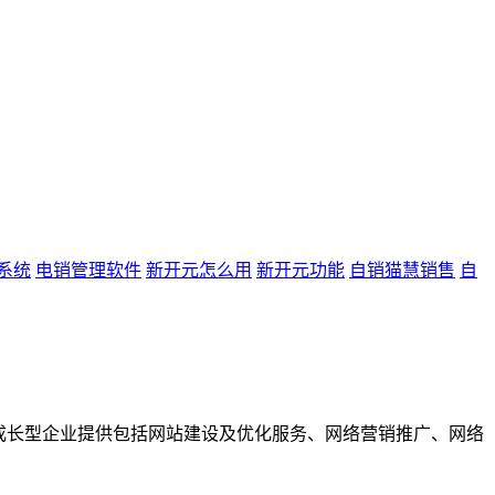
系统
电销管理软件
新开元怎么用
新开元功能
自销猫慧销售
自
成长型企业提供包括网站建设及优化服务、网络营销推广、网络