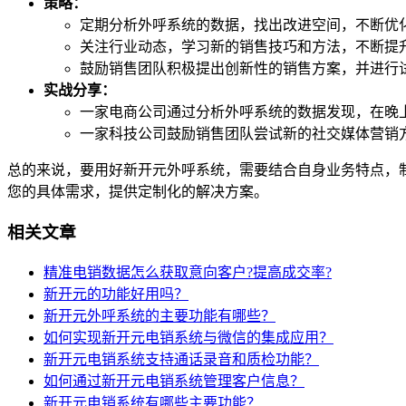
策略：
定期分析外呼系统的数据，找出改进空间，不断优
关注行业动态，学习新的销售技巧和方法，不断提
鼓励销售团队积极提出创新性的销售方案，并进行
实战分享：
一家电商公司通过分析外呼系统的数据发现，在晚上
一家科技公司鼓励销售团队尝试新的社交媒体营销
总的来说，要用好新开元外呼系统，需要结合自身业务特点，
您的具体需求，提供定制化的解决方案。
相关文章
精准电销数据怎么获取意向客户?提高成交率?
新开元的功能好用吗？
新开元外呼系统的主要功能有哪些？
如何实现新开元电销系统与微信的集成应用？
新开元电销系统支持通话录音和质检功能？
如何通过新开元电销系统管理客户信息？
新开元电销系统有哪些主要功能？