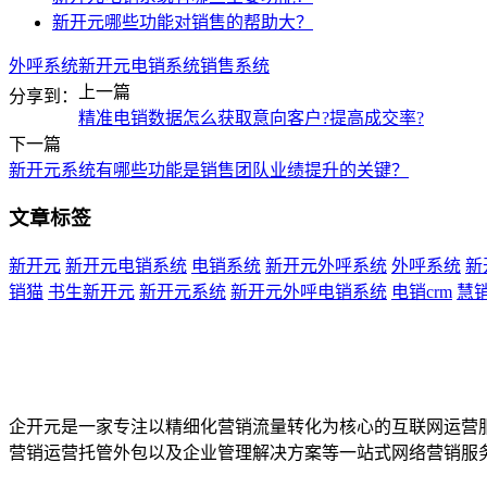
新开元哪些功能对销售的帮助大？
外呼系统
新开元
电销系统
销售系统
上一篇
分享到：
精准电销数据怎么获取意向客户?提高成交率?
下一篇
新开元系统有哪些功能是销售团队业绩提升的关键？
文章标签
新开元
新开元电销系统
电销系统
新开元外呼系统
外呼系统
新
销猫
书生新开元
新开元系统
新开元外呼电销系统
电销crm
慧
企开元是一家专注以精细化营销流量转化为核心的互联网运营
营销运营托管外包以及企业管理解决方案等一站式网络营销服