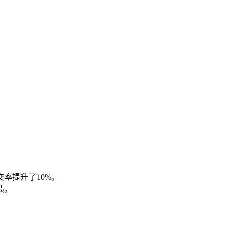
率提升了10%。
绩。