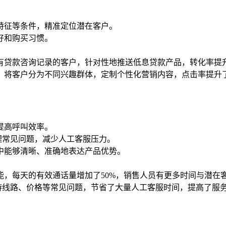
特征等条件，精准定位潜在客户。
好和购买习惯。
有贷款咨询记录的客户，针对性地推送低息贷款产品，转化率提升
，将客户分为不同兴趣群体，定制个性化营销内容，点击率提升了
提高呼叫效率。
理常见问题，减少人工客服压力。
中能够清晰、准确地表达产品优势。
能，每天的有效通话量增加了50%，销售人员有更多时间与潜在
游线路、价格等常见问题，节省了大量人工客服时间，提高了服