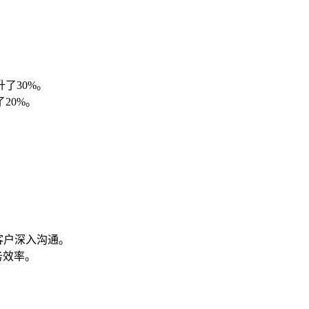
了30%。
20%。
客户深入沟通。
务效率。