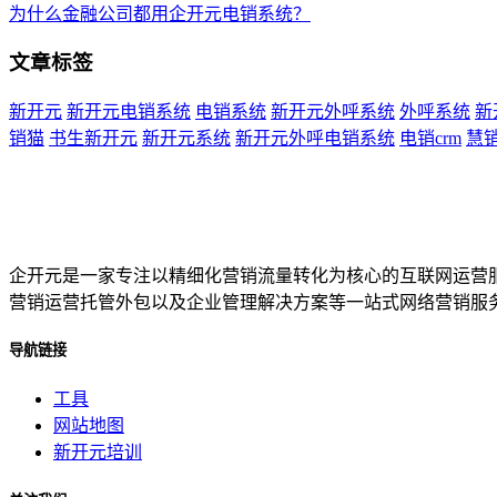
为什么金融公司都用企开元电销系统？
文章标签
新开元
新开元电销系统
电销系统
新开元外呼系统
外呼系统
新
销猫
书生新开元
新开元系统
新开元外呼电销系统
电销crm
慧
企开元是一家专注以精细化营销流量转化为核心的互联网运营
营销运营托管外包以及企业管理解决方案等一站式网络营销服
导航链接
工具
网站地图
新开元培训