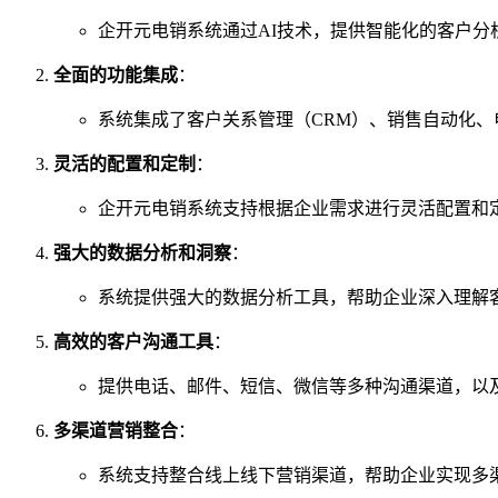
企开元电销系统通过AI技术，提供智能化的客户
全面的功能集成
：
系统集成了客户关系管理（CRM）、销售自动化
灵活的配置和定制
：
企开元电销系统支持根据企业需求进行灵活配置和
强大的数据分析和洞察
：
系统提供强大的数据分析工具，帮助企业深入理解
高效的客户沟通工具
：
提供电话、邮件、短信、微信等多种沟通渠道，以
多渠道营销整合
：
系统支持整合线上线下营销渠道，帮助企业实现多