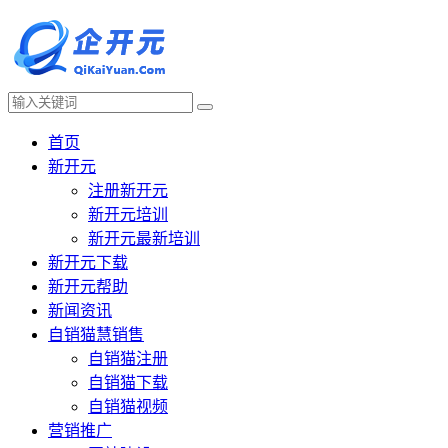
首页
新开元
注册新开元
新开元培训
新开元最新培训
新开元下载
新开元帮助
新闻资讯
自销猫慧销售
自销猫注册
自销猫下载
自销猫视频
营销推广