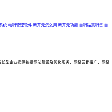
系统
电销管理软件
新开元怎么用
新开元功能
自销猫慧销售
自
成长型企业提供包括网站建设及优化服务、网络营销推广、网络