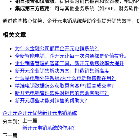
销售报告和仪表板
：提供实时销售报告和仪表板，帮助企
集成第三方应用
：可与其他业务系统（如ERP、财务软
通过这些核心优势，企开元电销系统帮助企业提升销售效率，
相关文章
为什么金融公司都用企开元电销系统？
全新智能电销，企开元让每一次沟通都是价值提升。
企业销售管理的智能工具，新开元助您效率大提升
新开元企业销售解决方案，打造销售新高度
什么是电销外呼系统?为什么电话销售都在用？
精准电销数据怎么获取意向客户?提高成交率?
新开元电销管理软件对销售的帮助有哪些？
新开元哪些功能对销售的帮助大？
企开元
企开元优势
新开元
电销系统
上一篇
分享到：
新开元电销系统的作用？
下一篇