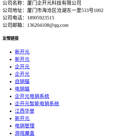
公司名称：厦门企开元科技有限公司
公司地址：厦门市海沧区沧湖东一里533号1002
公司电话：18905923515
公司邮箱：136204108@qq.com
友情链接
新开元
新开元
企开元
企开元
自销猫
电销猫
企开元电销系统
企开元智能电销系统
江西华誉
新开元
电销管理
游戏魔盒