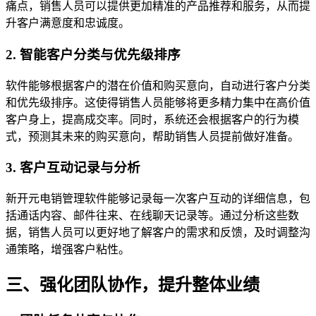
痛点，销售人员可以提供更加精准的产品推荐和服务，从而提
升客户满意度和忠诚度。
2. 智能客户分类与优先级排序
软件能够根据客户的潜在价值和购买意向，自动进行客户分类
和优先级排序。这使得销售人员能够将更多精力集中在高价值
客户身上，提高成交率。同时，系统还会根据客户的行为模
式，预测其未来的购买意向，帮助销售人员提前做好准备。
3. 客户互动记录与分析
新开元电销管理软件能够记录每一次客户互动的详细信息，包
括通话内容、邮件往来、在线聊天记录等。通过分析这些数
据，销售人员可以更好地了解客户的需求和反馈，及时调整沟
通策略，增强客户粘性。
三、强化团队协作，提升整体业绩