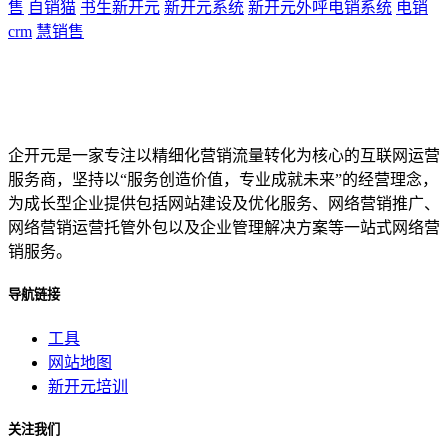
售
自销猫
书生新开元
新开元系统
新开元外呼电销系统
电销
crm
慧销售
企开元是一家专注以精细化营销流量转化为核心的互联网运营
服务商，坚持以“服务创造价值，专业成就未来”的经营理念，
为成长型企业提供包括网站建设及优化服务、网络营销推广、
网络营销运营托管外包以及企业管理解决方案等一站式网络营
销服务。
导航链接
工具
网站地图
新开元培训
关注我们