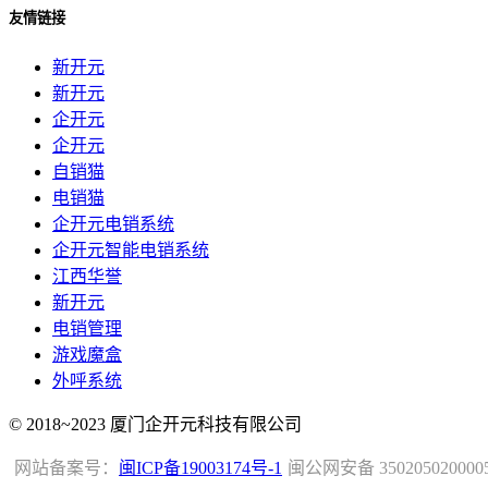
友情链接
新开元
新开元
企开元
企开元
自销猫
电销猫
企开元电销系统
企开元智能电销系统
江西华誉
新开元
电销管理
游戏魔盒
外呼系统
© 2018~2023 厦门企开元科技有限公司
网站备案号：
闽ICP备19003174号-1
闽公网安备 350205020000