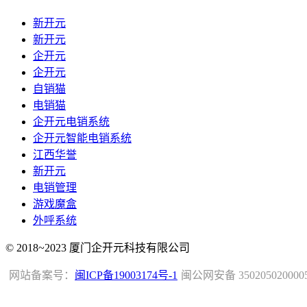
新开元
新开元
企开元
企开元
自销猫
电销猫
企开元电销系统
企开元智能电销系统
江西华誉
新开元
电销管理
游戏魔盒
外呼系统
© 2018~2023 厦门企开元科技有限公司
网站备案号：
闽ICP备19003174号-1
闽公网安备 350205020000