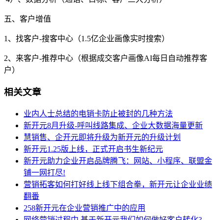
五、客户增值
1、找客户-搜客中心（1.5亿企业画像实时搜索）
2、来客户-推荐中心（根据成交客户画像AI每日自动推荐客
户）
相关文章
业内人士总结的电销卡防止被封的几种方法
新开元8月升级-呼叫线路集成、企业大数据海量更新
慧销售、企开元即将升级为新开元的升级计划
新开元1.25版上线，正式开启书生新纪元
新开元助力企业开启品牌腾飞：网站、小程序、联盟金
铺一网打尽!
营销拓客如何打好线上线下组合拳，新开元让企业业绩
翻番
258新开元在企业营销推广中的应用
网络营销过程中,基于新开元我们如何做好客户转化?