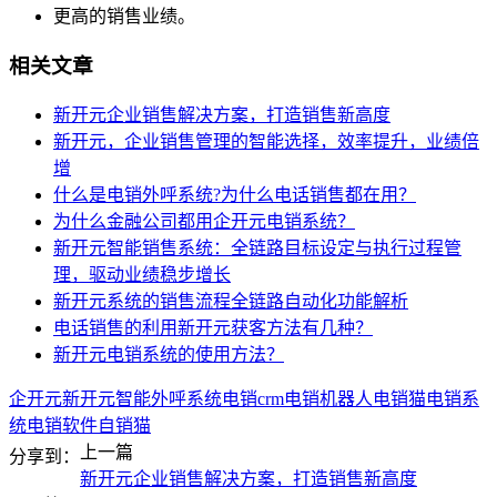
更高的销售业绩。
相关文章
新开元企业销售解决方案，打造销售新高度
新开元，企业销售管理的智能选择，效率提升，业绩倍
增
什么是电销外呼系统?为什么电话销售都在用？
为什么金融公司都用企开元电销系统？
新开元智能销售系统：全链路目标设定与执行过程管
理，驱动业绩稳步增长
新开元系统的销售流程全链路自动化功能解析
电话销售的利用新开元获客方法有几种？
新开元电销系统的使用方法？
企开元
新开元
智能外呼系统
电销crm
电销机器人
电销猫
电销系
统
电销软件
自销猫
上一篇
分享到：
新开元企业销售解决方案，打造销售新高度