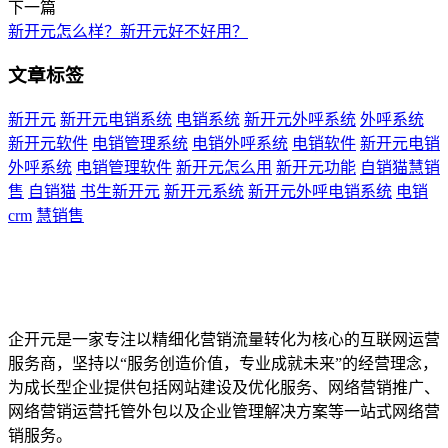
下一篇
新开元怎么样？新开元好不好用？
文章标签
新开元
新开元电销系统
电销系统
新开元外呼系统
外呼系统
新开元软件
电销管理系统
电销外呼系统
电销软件
新开元电销
外呼系统
电销管理软件
新开元怎么用
新开元功能
自销猫慧销
售
自销猫
书生新开元
新开元系统
新开元外呼电销系统
电销
crm
慧销售
企开元是一家专注以精细化营销流量转化为核心的互联网运营
服务商，坚持以“服务创造价值，专业成就未来”的经营理念，
为成长型企业提供包括网站建设及优化服务、网络营销推广、
网络营销运营托管外包以及企业管理解决方案等一站式网络营
销服务。