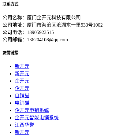
联系方式
公司名称：厦门企开元科技有限公司
公司地址：厦门市海沧区沧湖东一里533号1002
公司电话：18905923515
公司邮箱：136204108@qq.com
友情链接
新开元
新开元
企开元
企开元
自销猫
电销猫
企开元电销系统
企开元智能电销系统
江西华誉
新开元