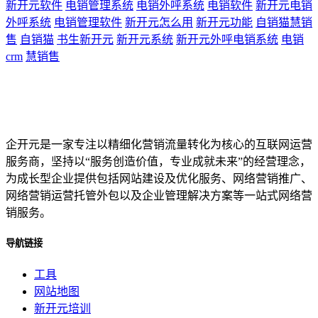
新开元软件
电销管理系统
电销外呼系统
电销软件
新开元电销
外呼系统
电销管理软件
新开元怎么用
新开元功能
自销猫慧销
售
自销猫
书生新开元
新开元系统
新开元外呼电销系统
电销
crm
慧销售
企开元是一家专注以精细化营销流量转化为核心的互联网运营
服务商，坚持以“服务创造价值，专业成就未来”的经营理念，
为成长型企业提供包括网站建设及优化服务、网络营销推广、
网络营销运营托管外包以及企业管理解决方案等一站式网络营
销服务。
导航链接
工具
网站地图
新开元培训