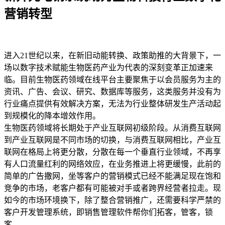
营销转型
进入21世纪以来，在新旧动能转换、政策助推的大背景下，一
场以数字技术赋能生物医药产业为代表的深刻变革正加速来
临。目前生物医药领域在线平台主要聚焦于以会员服务为主的
资讯、广告、会议、研究、数据库等服务，这类服务并没有为
行业痛点提供有效解决方案，无法为行业整体研发生产活动起
到规模化的降本增效作用。
生物医药领域将长期处于产业互联网初级阶段。从消费互联网
到产业互联网是不同市场的切换，与消费互联网相比，产业互
联网在格局上将更分散，分散在每一个垂直行业领域，不再享
有人口流量红利的网络效应，在业务推进上将更缓慢，此前的
简单的广告撒网，坐等客户的营销模式已经不能满足现在饱和
竞争的市场，老客户都有可能被对手或者跨界经营者拉走。现
如今的市场环境换下，除了整合营销推广，还需要科学严禁的
客户开发管理系统，即销售管理软件帮你们拓客，管客，锁
客。