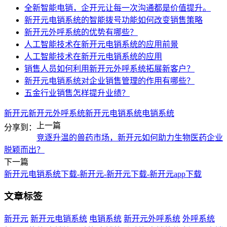
全新智能电销，企开元让每一次沟通都是价值提升。
新开元电销系统的智能拨号功能如何改变销售策略
新开元外呼系统的优势有哪些？
人工智能技术在新开元电销系统的应用前景
人工智能技术在新开元电销系统的应用
销售人员如何利用新开元外呼系统拓展新客户？
新开元电销系统对企业销售管理的作用有哪些？
五金行业销售怎样提升业绩？
新开元
新开元外呼系统
新开元电销系统
电销系统
上一篇
分享到：
竞逐升温的兽药市场，新开元如何助力生物医药企业
脱颖而出？
下一篇
新开元电销系统下载-新开元-新开元下载-新开元app下载
文章标签
新开元
新开元电销系统
电销系统
新开元外呼系统
外呼系统