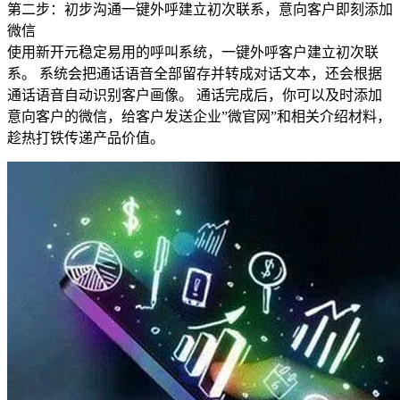
第二步：初步沟通一键外呼建立初次联系，意向客户即刻添加
微信
使用新开元稳定易用的呼叫系统，一键外呼客户建立初次联
系。 系统会把通话语音全部留存并转成对话文本，还会根据
通话语音自动识别客户画像。 通话完成后，你可以及时添加
意向客户的微信，给客户发送企业”微官网”和相关介绍材料，
趁热打铁传递产品价值。