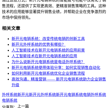
通过这些方式，新开元电销系统的智能拨号功能不仅简化了销
售流程，还提供了实现更高效、更精准销售策略的工具。这种
技术的应用能够显著提升销售业绩，并帮助企业在竞争激烈的
市场中保持领先。
相关文章
新开元电销系统：改变传统电销的创新工具
新开元外呼系统的优势有哪些？
人工智能技术在新开元电销系统的应用前景
人工智能技术在新开元电销系统的应用
为什么说新开元电销系统是电话外呼系统？
新开元电销系统使用体验分享：如何实现销售自动化
如何利用新开元电销系统优化企业销售流程
高效沟通，精准营销 —— 新开元电销系统助力企业销售
升级
外呼系统
新开元
新开元外呼系统
新开元电销系统
电销外呼系统
电销系统
上一篇
分享到：