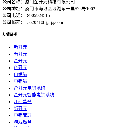
公司名称：厦门企开元科技有限公司
公司地址：厦门市海沧区沧湖东一里533号1002
公司电话：18905923515
公司邮箱：136204108@qq.com
友情链接
新开元
新开元
企开元
企开元
自销猫
电销猫
企开元电销系统
企开元智能电销系统
江西华誉
新开元
电销管理
游戏魔盒