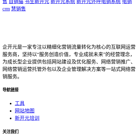
售
自销猫
书生新开元
新开元系统
新开元外呼电销系统
电销
crm
慧销售
企开元是一家专注以精细化营销流量转化为核心的互联网运营
服务商，坚持以“服务创造价值，专业成就未来”的经营理念，
为成长型企业提供包括网站建设及优化服务、网络营销推广、
网络营销运营托管外包以及企业管理解决方案等一站式网络营
销服务。
导航链接
工具
网站地图
新开元培训
关注我们