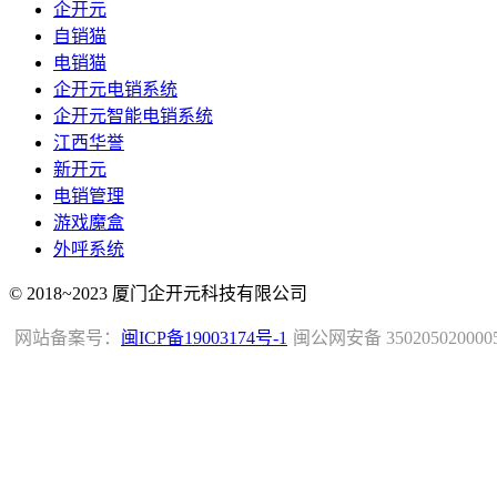
企开元
自销猫
电销猫
企开元电销系统
企开元智能电销系统
江西华誉
新开元
电销管理
游戏魔盒
外呼系统
© 2018~2023 厦门企开元科技有限公司
网站备案号：
闽ICP备19003174号-1
闽公网安备 350205020000