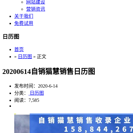
网站建设
营销资讯
关于我们
免费试用
日历图
首页
»
日历图
» 正文
20200614自销猫慧销售日历图
发布时间：2020-6-14
分类：
日历图
阅读：7,585