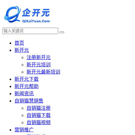
首页
新开元
注册新开元
新开元培训
新开元最新培训
新开元下载
新开元帮助
新闻资讯
自销猫慧销售
自销猫注册
自销猫下载
自销猫视频
营销推广