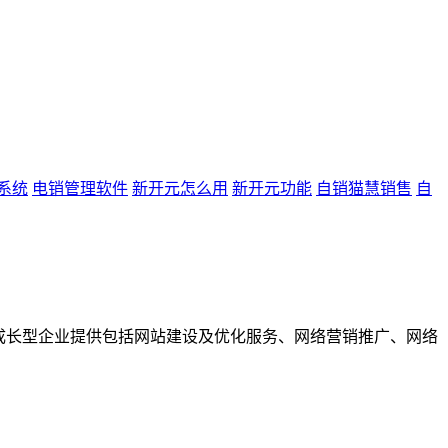
系统
电销管理软件
新开元怎么用
新开元功能
自销猫慧销售
自
成长型企业提供包括网站建设及优化服务、网络营销推广、网络