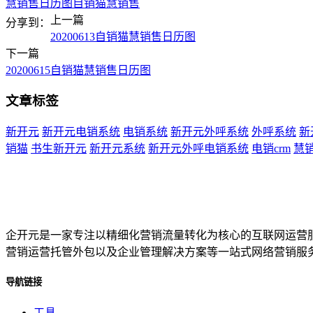
慧销售
日历图
自销猫慧销售
上一篇
分享到：
20200613自销猫慧销售日历图
下一篇
20200615自销猫慧销售日历图
文章标签
新开元
新开元电销系统
电销系统
新开元外呼系统
外呼系统
新
销猫
书生新开元
新开元系统
新开元外呼电销系统
电销crm
慧
企开元是一家专注以精细化营销流量转化为核心的互联网运营
营销运营托管外包以及企业管理解决方案等一站式网络营销服
导航链接
工具