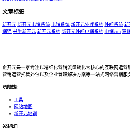
文章标签
新开元
新开元电销系统
电销系统
新开元外呼系统
外呼系统
新
销猫
书生新开元
新开元系统
新开元外呼电销系统
电销crm
慧
企开元是一家专注以精细化营销流量转化为核心的互联网运营
营销运营托管外包以及企业管理解决方案等一站式网络营销服
导航链接
工具
网站地图
新开元培训
关注我们