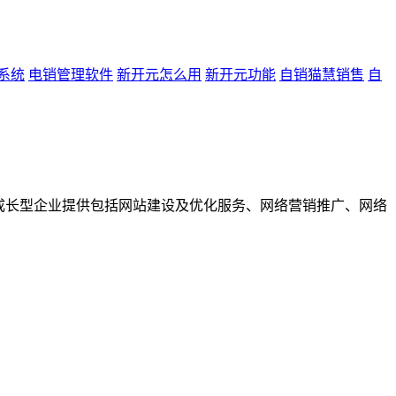
系统
电销管理软件
新开元怎么用
新开元功能
自销猫慧销售
自
成长型企业提供包括网站建设及优化服务、网络营销推广、网络