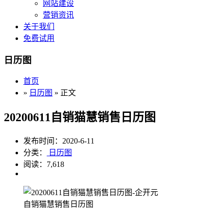
网站建设
营销资讯
关于我们
免费试用
日历图
首页
»
日历图
» 正文
20200611自销猫慧销售日历图
发布时间：2020-6-11
分类：
日历图
阅读：7,618
自销猫慧销售日历图