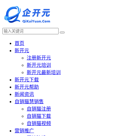
首页
新开元
注册新开元
新开元培训
新开元最新培训
新开元下载
新开元帮助
新闻资讯
自销猫慧销售
自销猫注册
自销猫下载
自销猫视频
营销推广