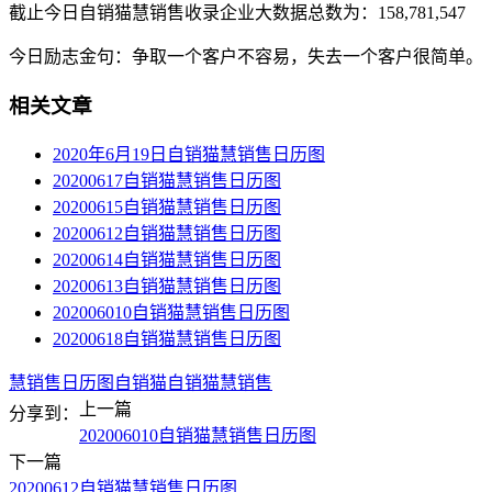
截止今日自销猫慧销售收录企业大数据总数为：158,781,547
今日励志金句：争取一个客户不容易，失去一个客户很简单。
相关文章
2020年6月19日自销猫慧销售日历图
20200617自销猫慧销售日历图
20200615自销猫慧销售日历图
20200612自销猫慧销售日历图
20200614自销猫慧销售日历图
20200613自销猫慧销售日历图
202006010自销猫慧销售日历图
20200618自销猫慧销售日历图
慧销售
日历图
自销猫
自销猫慧销售
上一篇
分享到：
202006010自销猫慧销售日历图
下一篇
20200612自销猫慧销售日历图