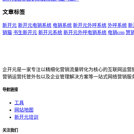
文章标签
新开元
新开元电销系统
电销系统
新开元外呼系统
外呼系统
新
销猫
书生新开元
新开元系统
新开元外呼电销系统
电销crm
慧
企开元是一家专注以精细化营销流量转化为核心的互联网运营
营销运营托管外包以及企业管理解决方案等一站式网络营销服
导航链接
工具
网站地图
新开元培训
关注我们