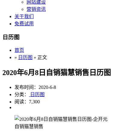
网站建设
营销资讯
关于我们
免费试用
日历图
首页
»
日历图
» 正文
2020年6月8日自销猫慧销售日历图
发布时间：2020-6-8
分类：
日历图
阅读：7,300
自销猫慧销售