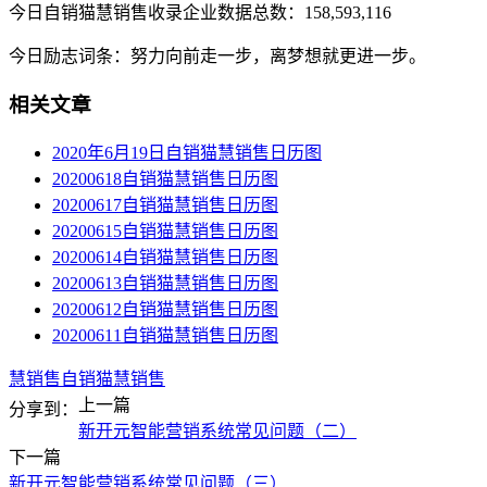
今日自销猫慧销售收录企业数据总数：158,593,116
今日励志词条：努力向前走一步，离梦想就更进一步。
相关文章
2020年6月19日自销猫慧销售日历图
20200618自销猫慧销售日历图
20200617自销猫慧销售日历图
20200615自销猫慧销售日历图
20200614自销猫慧销售日历图
20200613自销猫慧销售日历图
20200612自销猫慧销售日历图
20200611自销猫慧销售日历图
慧销售
自销猫慧销售
上一篇
分享到：
新开元智能营销系统常见问题（二）
下一篇
新开元智能营销系统常见问题（三）