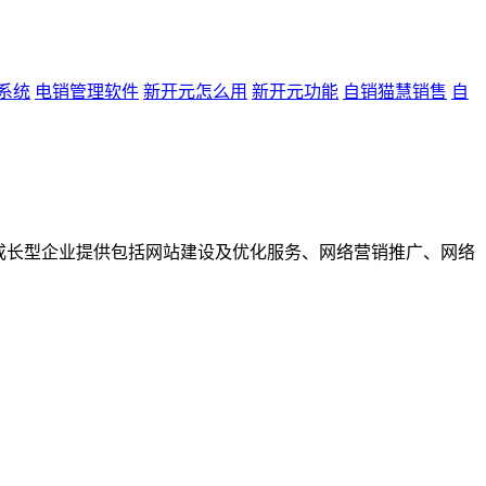
系统
电销管理软件
新开元怎么用
新开元功能
自销猫慧销售
自
成长型企业提供包括网站建设及优化服务、网络营销推广、网络