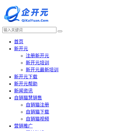
首页
新开元
注册新开元
新开元培训
新开元最新培训
新开元下载
新开元帮助
新闻资讯
自销猫慧销售
自销猫注册
自销猫下载
自销猫视频
营销推广