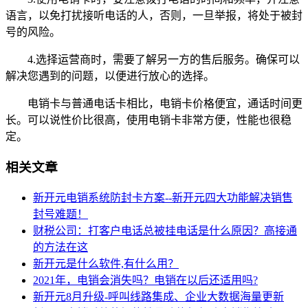
语言，以免打扰接听电话的人，否则，一旦举报，将处于被封
号的风险。
4.选择运营商时，需要了解另一方的售后服务。确保可以
解决您遇到的问题，以便进行放心的选择。
电销卡与普通电话卡相比，电销卡价格便宜，通话时间更
长。可以说性价比很高，使用电销卡非常方便，性能也很稳
定。
相关文章
新开元电销系统防封卡方案--新开元四大功能解决销售
封号难题！
财税公司：打客户电话总被挂电话是什么原因？高接通
的方法在这
新开元是什么软件,有什么用？
2021年，电销会消失吗？电销在以后还适用吗?
新开元8月升级-呼叫线路集成、企业大数据海量更新