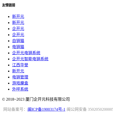
友情链接
新开元
新开元
企开元
企开元
自销猫
电销猫
企开元电销系统
企开元智能电销系统
江西华誉
新开元
电销管理
游戏魔盒
外呼系统
© 2018~2023 厦门企开元科技有限公司
网站备案号：
闽ICP备19003174号-1
闽公网安备 350205020000