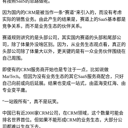
有按照SaaS的思路做呢。
因为国内的CRM是被当作一条“赛道”来引入的，而没有考虑
实际的销售业务。由此产生的结果是，赛道上的SaaS基本都是
竞争关系，而不是业务生态的伙伴关系。
赛道规则讲究的是头部公司，其实国内赛道的头部和尾部公
司，除了体量外没啥区别。因为，从业务生态观点看，真正的
头部公司除了体量大以外，更关键的是有一众业务伙伴围绕在
自己周围。
即使有的CRM服务商开始也是专注于一点，比如说做
MarTech。但因为没有业务生态的其它SaaS服务商配合，只好
自己向前或向后延展。结果也变成一站式，由蓝海变红海、由
专业变平庸。
“一站毁所有”，真不是玩笑。
中国已有近2000家CRM公司，在CRM领域，这个数量可能会
排名世界首位。但如果不能形成CRM的业务生态，大部分公
司都难以生存下去。