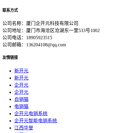
联系方式
公司名称：厦门企开元科技有限公司
公司地址：厦门市海沧区沧湖东一里533号1002
公司电话：18905923515
公司邮箱：136204108@qq.com
友情链接
新开元
新开元
企开元
企开元
自销猫
电销猫
企开元电销系统
企开元智能电销系统
江西华誉