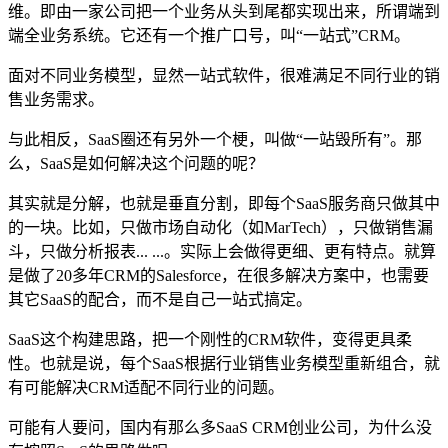
维。即由一家公司把一个业务从头到尾都实现出来，所谓端到
端全业务系统。它还有一个推广口号，叫“一站式”CRM。
面对不同业务模型，显然一站式软件，很难满足不同行业的销
售业务需求。
与此相反，SaaS圈还有另外一个梗，叫做“一站毁所有”。那
么，SaaS是如何解决这个问题的呢？
其实就是分解，也就是垂直分割，即每个SaaS服务商只做其中
的一块。比如，只做市场自动化（如MarTech），只做销售漏
斗，只做分析报表... ...。实际上会做得更细、更有特点。就算
是做了20多年CRM的Salesforce，在很多解决方案中，也需要
其它SaaS的配合，而不是自己一站式搞定。
SaaS这个构建思路，把一个刚性的CRM软件，变得更具柔
性。也就是说，每个SaaS根据行业销售业务模型重新组合，就
有可能解决CRM适配不同行业的问题。
可能有人要问，国内有那么多SaaS CRM创业公司，为什么没