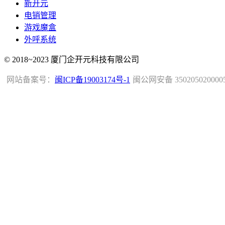
新开元
电销管理
游戏魔盒
外呼系统
© 2018~2023 厦门企开元科技有限公司
网站备案号：
闽ICP备19003174号-1
闽公网安备 350205020000