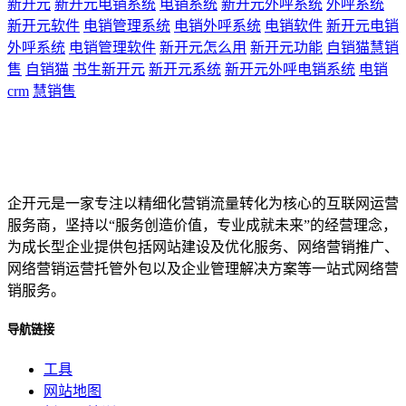
新开元
新开元电销系统
电销系统
新开元外呼系统
外呼系统
新开元软件
电销管理系统
电销外呼系统
电销软件
新开元电销
外呼系统
电销管理软件
新开元怎么用
新开元功能
自销猫慧销
售
自销猫
书生新开元
新开元系统
新开元外呼电销系统
电销
crm
慧销售
企开元是一家专注以精细化营销流量转化为核心的互联网运营
服务商，坚持以“服务创造价值，专业成就未来”的经营理念，
为成长型企业提供包括网站建设及优化服务、网络营销推广、
网络营销运营托管外包以及企业管理解决方案等一站式网络营
销服务。
导航链接
工具
网站地图