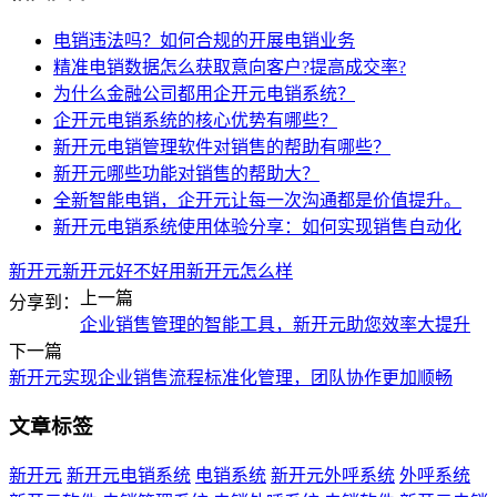
电销违法吗？如何合规的开展电销业务
精准电销数据怎么获取意向客户?提高成交率?
为什么金融公司都用企开元电销系统？
企开元电销系统的核心优势有哪些？
新开元电销管理软件对销售的帮助有哪些？
新开元哪些功能对销售的帮助大？
全新智能电销，企开元让每一次沟通都是价值提升。
新开元电销系统使用体验分享：如何实现销售自动化
新开元
新开元好不好用
新开元怎么样
上一篇
分享到：
企业销售管理的智能工具，新开元助您效率大提升
下一篇
新开元实现企业销售流程标准化管理，团队协作更加顺畅
文章标签
新开元
新开元电销系统
电销系统
新开元外呼系统
外呼系统