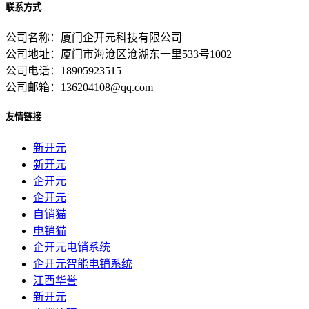
联系方式
公司名称：厦门企开元科技有限公司
公司地址：厦门市海沧区沧湖东一里533号1002
公司电话：18905923515
公司邮箱：136204108@qq.com
友情链接
新开元
新开元
企开元
企开元
自销猫
电销猫
企开元电销系统
企开元智能电销系统
江西华誉
新开元