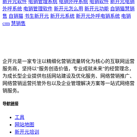
新开元软件
电销管理系统
电销外呼系统
电销软件
新开元电销
外呼系统
电销管理软件
新开元怎么用
新开元功能
自销猫慧销
售
自销猫
书生新开元
新开元系统
新开元外呼电销系统
电销
crm
慧销售
企开元是一家专注以精细化营销流量转化为核心的互联网运营
服务商，坚持以“服务创造价值，专业成就未来”的经营理念，
为成长型企业提供包括网站建设及优化服务、网络营销推广、
网络营销运营托管外包以及企业管理解决方案等一站式网络营
销服务。
导航链接
工具
网站地图
新开元培训