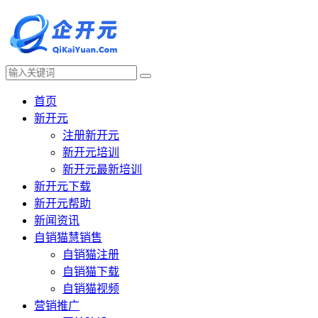
首页
新开元
注册新开元
新开元培训
新开元最新培训
新开元下载
新开元帮助
新闻资讯
自销猫慧销售
自销猫注册
自销猫下载
自销猫视频
营销推广