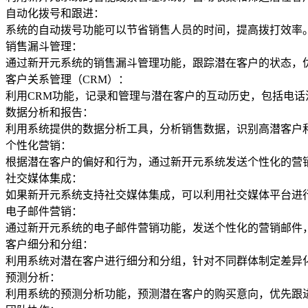
自动化拨号和跟进：
系统的自动拨号功能可以节省销售人员的时间，提高拨打效率
销售漏斗管理：
通过新开元系统的销售漏斗管理功能，跟踪潜在客户的状态，
客户关系管理（CRM）：
利用CRM功能，记录和管理与潜在客户的互动历史，包括电
数据分析和报告：
利用系统提供的数据分析工具，分析销售数据，识别高潜客户
个性化营销：
根据潜在客户的偏好和行为，通过新开元系统发送个性化的营
社交媒体集成：
如果新开元系统支持社交媒体集成，可以利用社交媒体平台进
电子邮件营销：
通过新开元系统的电子邮件营销功能，发送个性化的营销邮件
客户细分和分组：
利用系统对潜在客户进行细分和分组，针对不同群体制定差异
预测分析：
利用系统的预测分析功能，预测潜在客户的购买意向，优先跟