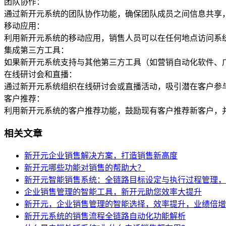
团队协作：
通过新开元系统的团队协作功能，确保团队成员之间信息共享
移动应用：
利用新开元系统的移动应用，销售人员可以在任何地点访问系
集成第三方工具：
如果新开元系统支持与其他第三方工具（如营销自动化软件、
在线研讨会和直播：
通过新开元系统组织在线研讨会或直播活动，吸引潜在客户参
客户推荐：
利用新开元系统的客户推荐功能，鼓励现有客户推荐新客户，
相关文章
新开元企业销售解决方案，打造销售新高度
新开元哪些功能对销售的帮助大？
新开元智能销售系统：全链路目标设定与执行过程管理，
企业销售管理的智能工具，新开元助您效率大提升
新开元，企业销售管理的智能选择，效率提升，业绩倍增
新开元系统的销售流程全链路自动化功能解析