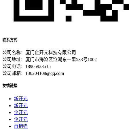
联系方式
公司名称：厦门企开元科技有限公司
公司地址：厦门市海沧区沧湖东一里533号1002
公司电话：18905923515
公司邮箱：136204108@qq.com
友情链接
新开元
新开元
企开元
企开元
自销猫