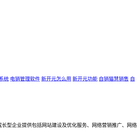
系统
电销管理软件
新开元怎么用
新开元功能
自销猫慧销售
自
成长型企业提供包括网站建设及优化服务、网络营销推广、网络