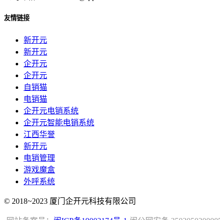
友情链接
新开元
新开元
企开元
企开元
自销猫
电销猫
企开元电销系统
企开元智能电销系统
江西华誉
新开元
电销管理
游戏魔盒
外呼系统
© 2018~2023 厦门企开元科技有限公司