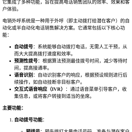
它集成了多种功能，旨在提高电话销售团队的效率、效果和客
户体验。
电销外呼系统是一种用于外呼（即主动拨打给潜在客户）的自
动化或半自动化电话销售解决方案。它通常包括以下核心功
能：
自动拨号
：系统能够自动拨打电话，无需人工干预，从
而大大提高拨打速度和效率。
预测性拨号
：根据算法预测最佳拨号时间，减少等待时
间，提高接通率。
语音识别
：自动识别客户的响应，根据预设规则进行后
续操作，如自动挂断非目标客户。
交互式语音响应（IVR）
：通过语音菜单引导客户，收
集信息，或将客户转接到适当的坐席。
主要功能：
自动拨号功能
：
预拨号
：预先拨打大量电话号码，准备与潜在客户