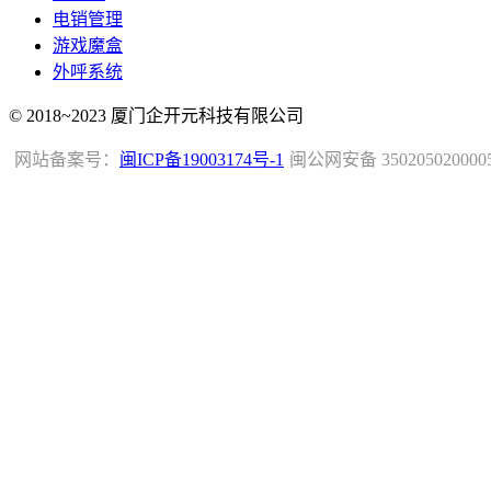
电销管理
游戏魔盒
外呼系统
© 2018~2023 厦门企开元科技有限公司
网站备案号：
闽ICP备19003174号-1
闽公网安备 350205020000