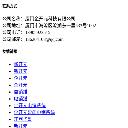
联系方式
公司名称：厦门企开元科技有限公司
公司地址：厦门市海沧区沧湖东一里533号1002
公司电话：18905923515
公司邮箱：136204108@qq.com
友情链接
新开元
新开元
企开元
企开元
自销猫
电销猫
企开元电销系统
企开元智能电销系统
江西华誉
新开元