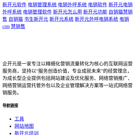
新开元软件
电销管理系统
电销外呼系统
电销软件
新开元电销
外呼系统
电销管理软件
新开元怎么用
新开元功能
自销猫慧销
售
自销猫
书生新开元
新开元系统
新开元外呼电销系统
电销
crm
慧销售
企开元是一家专注以精细化营销流量转化为核心的互联网运营
服务商，坚持以“服务创造价值，专业成就未来”的经营理念，
为成长型企业提供包括网站建设及优化服务、网络营销推广、
网络营销运营托管外包以及企业管理解决方案等一站式网络营
销服务。
导航链接
工具
网站地图
新开元培训