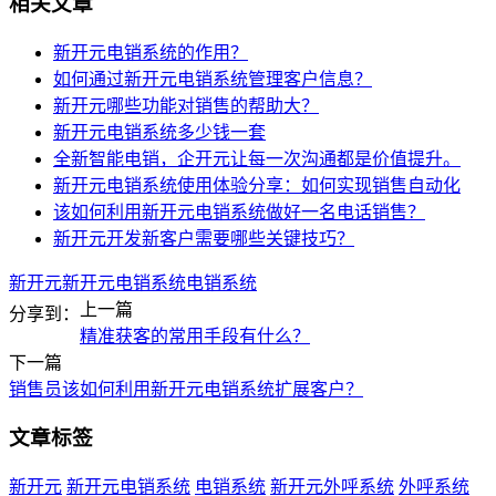
相关文章
新开元电销系统的作用？
如何通过新开元电销系统管理客户信息？
新开元哪些功能对销售的帮助大？
新开元电销系统多少钱一套
全新智能电销，企开元让每一次沟通都是价值提升。
新开元电销系统使用体验分享：如何实现销售自动化
该如何利用新开元电销系统做好一名电话销售？
新开元开发新客户需要哪些关键技巧？
新开元
新开元电销系统
电销系统
上一篇
分享到：
精准获客的常用手段有什么？
下一篇
销售员该如何利用新开元电销系统扩展客户？
文章标签
新开元
新开元电销系统
电销系统
新开元外呼系统
外呼系统