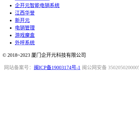
企开元智能电销系统
江西华誉
新开元
电销管理
游戏魔盒
外呼系统
© 2018~2023 厦门企开元科技有限公司
网站备案号：
闽ICP备19003174号-1
闽公网安备 350205020000