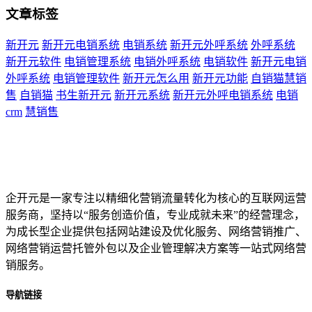
文章标签
新开元
新开元电销系统
电销系统
新开元外呼系统
外呼系统
新开元软件
电销管理系统
电销外呼系统
电销软件
新开元电销
外呼系统
电销管理软件
新开元怎么用
新开元功能
自销猫慧销
售
自销猫
书生新开元
新开元系统
新开元外呼电销系统
电销
crm
慧销售
企开元是一家专注以精细化营销流量转化为核心的互联网运营
服务商，坚持以“服务创造价值，专业成就未来”的经营理念，
为成长型企业提供包括网站建设及优化服务、网络营销推广、
网络营销运营托管外包以及企业管理解决方案等一站式网络营
销服务。
导航链接