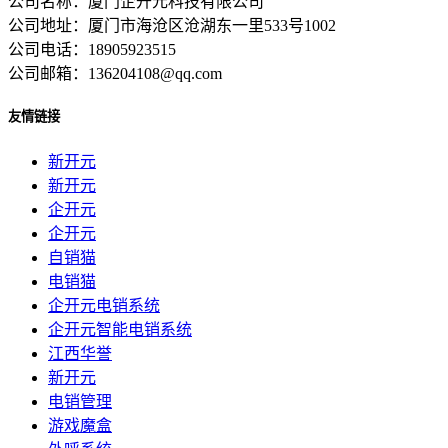
公司名称：厦门企开元科技有限公司
公司地址：厦门市海沧区沧湖东一里533号1002
公司电话：18905923515
公司邮箱：136204108@qq.com
友情链接
新开元
新开元
企开元
企开元
自销猫
电销猫
企开元电销系统
企开元智能电销系统
江西华誉
新开元
电销管理
游戏魔盒