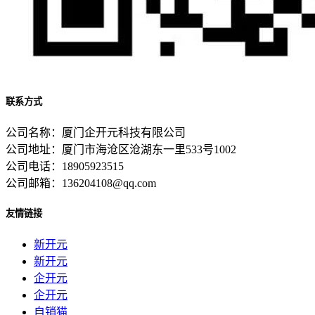
联系方式
公司名称：厦门企开元科技有限公司
公司地址：厦门市海沧区沧湖东一里533号1002
公司电话：18905923515
公司邮箱：136204108@qq.com
友情链接
新开元
新开元
企开元
企开元
自销猫