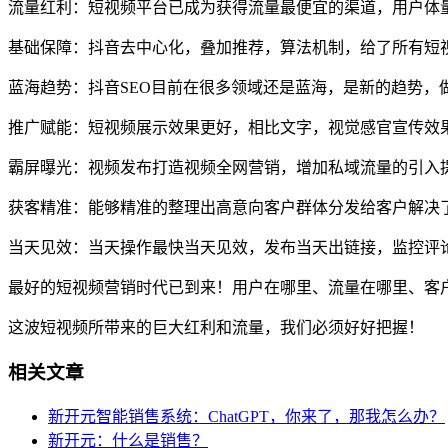
流量红利：短视频平台已成为获得流量最便宜的渠道，用户体
基础保障：抖音去中心化，叠加推荐，算法机制，给了所有短
蓝海趋势：抖音SEO目前在很多领域还是蓝海，是新的趋势，
推广赋能：短视频展示效果更好，相比文字，视觉感官宣传效
霸屏曝光：视频发布打造视频全网营销，增加私域流量的引入
获客精准：能够精准的整理出高意向客户群体分发给客户解决
当天见效：当天操作最快当天见效，发布当天出链接，监控评
最好的短视频营销时代已到来！用户在哪里、流量在哪里、客
这波短视频所带来的巨大红利和流量，我们必须好好把握！
相关文章
新开元智能销售系统：ChatGPT，你来了，那我怎么办？
新开元：什么是销售？