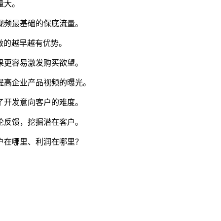
量大。
视频最基础的保底流量。
做的越早越有优势。
果更容易激发购买欲望。
提高企业产品视频的曝光。
了开发意向客户的难度。
论反馈，挖掘潜在客户。
户在哪里、利润在哪里？