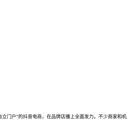
刚“自立门户”的抖音电商，在品牌店播上全面发力。不少商家和机