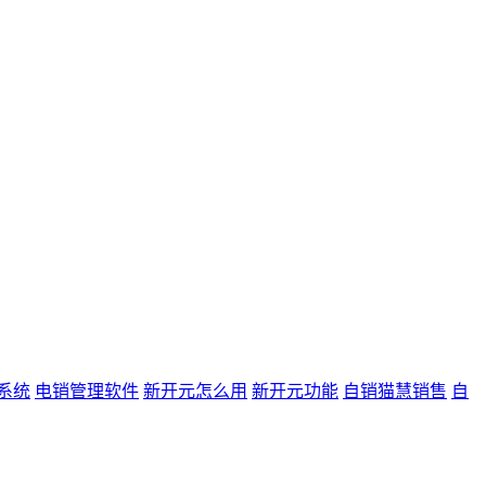
系统
电销管理软件
新开元怎么用
新开元功能
自销猫慧销售
自