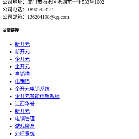
公司地址：厦门市海沧区沧湖东一里533号1002
公司电话：18905923515
公司邮箱：136204108@qq.com
友情链接
新开元
新开元
企开元
企开元
自销猫
电销猫
企开元电销系统
企开元智能电销系统
江西华誉
新开元
电销管理
游戏魔盒
外呼系统