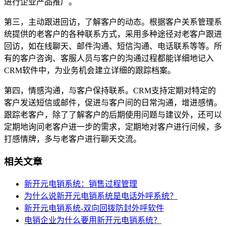
进行企业产品推广。
第三，主动跟进回访，了解客户的动态。根据客户关系管理系
统提供的老客户的各种联系方式，采用多种途径对老客户跟进
回访，如在线聊天、邮件沟通、短信沟通、电话联系等等。所
有的客户咨询、客服人员与客户的沟通过程都能详细地记入
CRM软件中，为业务机会建立详细的跟踪档案。
第四，情感沟通，与客户保持联系。CRM支持定期对特定的
客户发送短信或邮件，促进与客户间的日常沟通，增进感情。
跟踪老客户，除了了解客户的后期使用问题与建议外，还可以
定期地询问老客户进一步的需求，定期地对客户进行问候，多
打感情牌，多与老客户进行聊天交流。
相关文章
新开元电销系统：销售过程管理
为什么说新开元电销系统是电话外呼系统？
新开元电销系统-双向回拨防封外呼软件
电销企业为什么要用新开元电销系统？