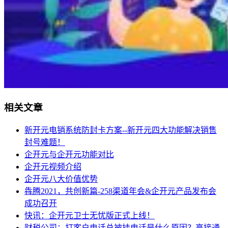
相关文章
新开元电销系统防封卡方案--新开元四大功能解决销售
封号难题！
企开元与企开元功能对比
企开元视频介绍
企开元八大价值优势
犇腾2021，共创新篇-258渠道年会&企开元产品发布会
成功召开
快讯：企开元卫士无忧版正式上线！
财税公司：打客户电话总被挂电话是什么原因？高接通