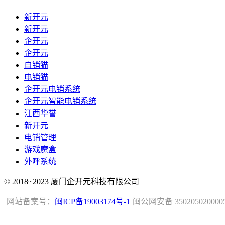
新开元
新开元
企开元
企开元
自销猫
电销猫
企开元电销系统
企开元智能电销系统
江西华誉
新开元
电销管理
游戏魔盒
外呼系统
© 2018~2023 厦门企开元科技有限公司
网站备案号：
闽ICP备19003174号-1
闽公网安备 350205020000