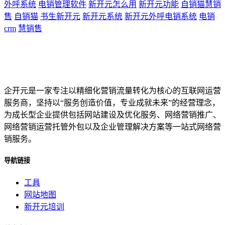
外呼系统
电销管理软件
新开元怎么用
新开元功能
自销猫慧销
售
自销猫
书生新开元
新开元系统
新开元外呼电销系统
电销
crm
慧销售
企开元是一家专注以精细化营销流量转化为核心的互联网运营
服务商，坚持以“服务创造价值，专业成就未来”的经营理念，
为成长型企业提供包括网站建设及优化服务、网络营销推广、
网络营销运营托管外包以及企业管理解决方案等一站式网络营
销服务。
导航链接
工具
网站地图
新开元培训