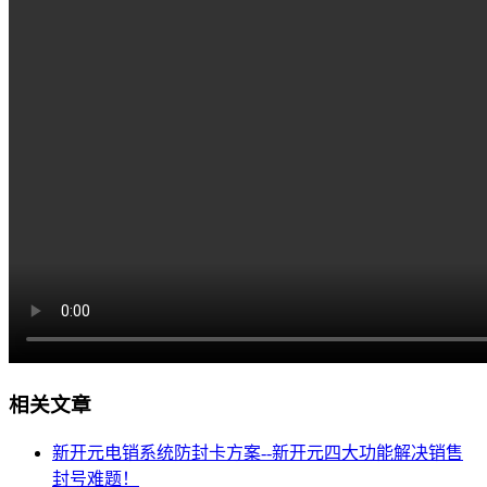
相关文章
新开元电销系统防封卡方案--新开元四大功能解决销售
封号难题！