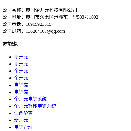
公司名称：厦门企开元科技有限公司
公司地址：厦门市海沧区沧湖东一里533号1002
公司电话：18905923515
公司邮箱：136204108@qq.com
友情链接
新开元
新开元
企开元
企开元
自销猫
电销猫
企开元电销系统
企开元智能电销系统
江西华誉
新开元
电销管理