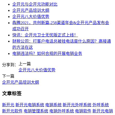
企开元与企开元功能对比
企开元产品培训大纲
企开元八大价值优势
犇腾2021，共创新篇-258渠道年会&企开元产品发布会
成功召开
快讯：企开元卫士无忧版正式上线！
财税公司：打客户电话总被挂电话是什么原因？高接通
的方法在这
电销违法吗？如何合规的开展电销业务
上一篇
分享到：
企开元八大价值优势
下一篇
企开元产品培训大纲
文章标签
新开元
新开元电销系统
电销系统
新开元外呼系统
外呼系统
新开元软件
电销管理系统
电销外呼系统
电销软件
新开元电销