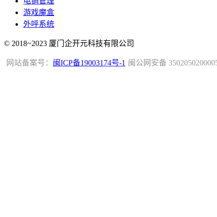
电销管理
游戏魔盒
外呼系统
© 2018~2023 厦门企开元科技有限公司
网站备案号：
闽ICP备19003174号-1
闽公网安备 350205020000