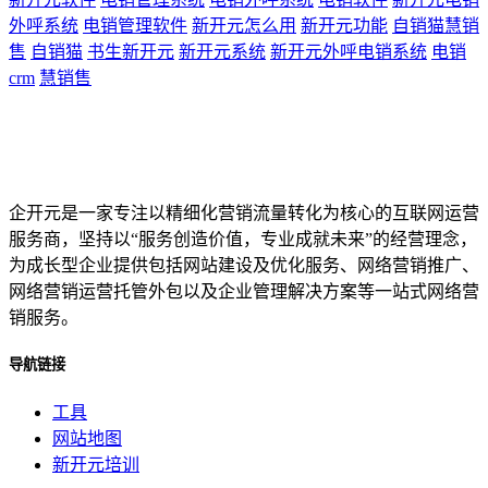
外呼系统
电销管理软件
新开元怎么用
新开元功能
自销猫慧销
售
自销猫
书生新开元
新开元系统
新开元外呼电销系统
电销
crm
慧销售
企开元是一家专注以精细化营销流量转化为核心的互联网运营
服务商，坚持以“服务创造价值，专业成就未来”的经营理念，
为成长型企业提供包括网站建设及优化服务、网络营销推广、
网络营销运营托管外包以及企业管理解决方案等一站式网络营
销服务。
导航链接
工具
网站地图
新开元培训