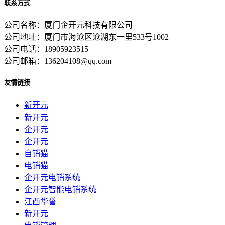
联系方式
公司名称：厦门企开元科技有限公司
公司地址：厦门市海沧区沧湖东一里533号1002
公司电话：18905923515
公司邮箱：136204108@qq.com
友情链接
新开元
新开元
企开元
企开元
自销猫
电销猫
企开元电销系统
企开元智能电销系统
江西华誉
新开元