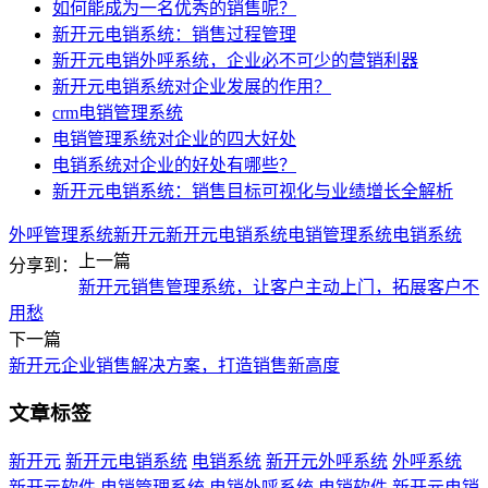
如何能成为一名优秀的销售呢？
新开元电销系统：销售过程管理
新开元电销外呼系统，企业必不可少的营销利器
新开元电销系统对企业发展的作用？
crm电销管理系统
电销管理系统对企业的四大好处
电销系统对企业的好处有哪些？
新开元电销系统：销售目标可视化与业绩增长全解析
外呼管理系统
新开元
新开元电销系统
电销管理系统
电销系统
上一篇
分享到：
新开元销售管理系统，让客户主动上门，拓展客户不
用愁
下一篇
新开元企业销售解决方案，打造销售新高度
文章标签
新开元
新开元电销系统
电销系统
新开元外呼系统
外呼系统
新开元软件
电销管理系统
电销外呼系统
电销软件
新开元电销