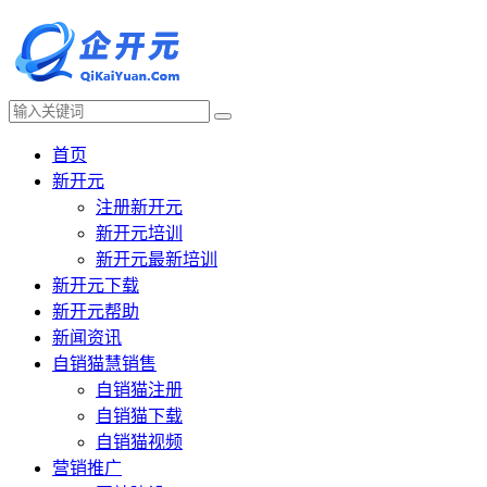
首页
新开元
注册新开元
新开元培训
新开元最新培训
新开元下载
新开元帮助
新闻资讯
自销猫慧销售
自销猫注册
自销猫下载
自销猫视频
营销推广