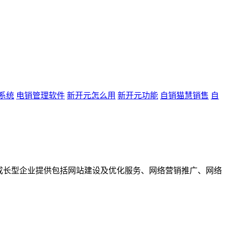
系统
电销管理软件
新开元怎么用
新开元功能
自销猫慧销售
自
成长型企业提供包括网站建设及优化服务、网络营销推广、网络