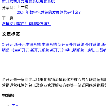
新开元
新开元电销系统
电销系统
上一篇
分享到：
2024 年数字化营销的发展趋势是什么？
下一篇
怎样挖掘客户？有哪些方法？
文章标签
新开元
新开元电销系统
电销系统
新开元外呼系统
外呼系统
新
销猫
书生新开元
新开元系统
新开元外呼电销系统
电销crm
慧
企开元是一家专注以精细化营销流量转化为核心的互联网运营
营销运营托管外包以及企业管理解决方案等一站式网络营销服
导航链接
工具