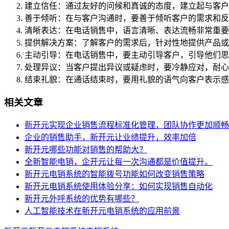
建立信任：通过友好的问候和真诚的态度，建立起与客户
善于倾听：在与客户沟通时，要善于倾听客户的需求和反
清晰表达：在电话销售中，语言清晰、表达流畅非常重要
提供解决方案：了解客户的需求后，针对性地提供产品或
主动引导：在电话销售中，要主动引导客户，引导他们思
处理异议：当客户提出异议或疑虑时，要冷静应对，耐心
结束礼貌：在通话结束时，要用礼貌的语气向客户表示感
相关文章
新开元实现企业销售流程标准化管理，团队协作更加顺畅
企业的销售助手，新开元让业绩提升，效率加倍
新开元哪些功能对销售的帮助大？
全新智能电销，企开元让每一次沟通都是价值提升。
新开元电销系统的智能拨号功能如何改变销售策略
新开元电销系统使用体验分享：如何实现销售自动化
新开元外呼系统的优势有哪些？
人工智能技术在新开元电销系统的应用前景