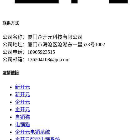
联系方式
公司名称：厦门企开元科技有限公司
公司地址：厦门市海沧区沧湖东一里533号1002
公司电话：18905923515
公司邮箱：136204108@qq.com
友情链接
新开元
新开元
企开元
企开元
自销猫
电销猫
企开元电销系统
企开元智能电销系统