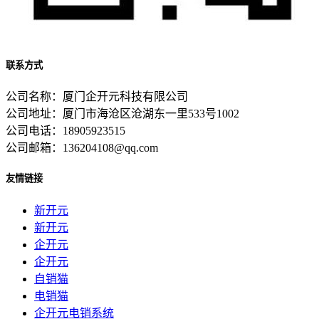
联系方式
公司名称：厦门企开元科技有限公司
公司地址：厦门市海沧区沧湖东一里533号1002
公司电话：18905923515
公司邮箱：136204108@qq.com
友情链接
新开元
新开元
企开元
企开元
自销猫
电销猫
企开元电销系统