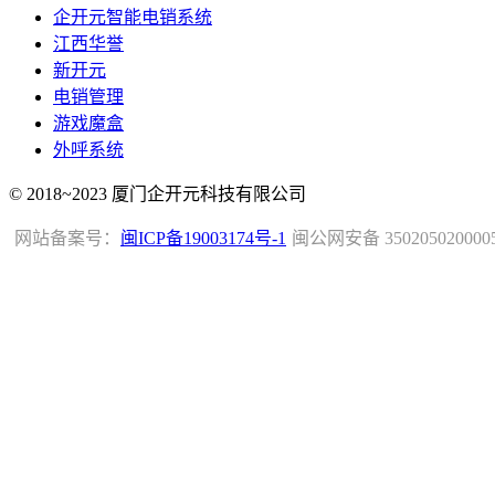
企开元智能电销系统
江西华誉
新开元
电销管理
游戏魔盒
外呼系统
© 2018~2023 厦门企开元科技有限公司
网站备案号：
闽ICP备19003174号-1
闽公网安备 350205020000