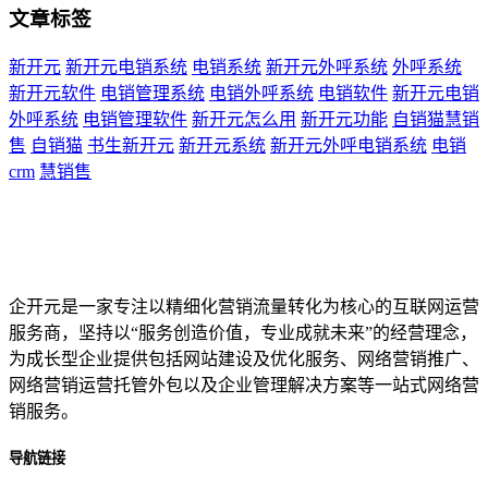
文章标签
新开元
新开元电销系统
电销系统
新开元外呼系统
外呼系统
新开元软件
电销管理系统
电销外呼系统
电销软件
新开元电销
外呼系统
电销管理软件
新开元怎么用
新开元功能
自销猫慧销
售
自销猫
书生新开元
新开元系统
新开元外呼电销系统
电销
crm
慧销售
企开元是一家专注以精细化营销流量转化为核心的互联网运营
服务商，坚持以“服务创造价值，专业成就未来”的经营理念，
为成长型企业提供包括网站建设及优化服务、网络营销推广、
网络营销运营托管外包以及企业管理解决方案等一站式网络营
销服务。
导航链接