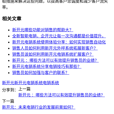
取措施来解决这些问题，以提高客户忠诚度和减少客户流失
率。
相关文章
新开元哪些功能对销售的帮助大？
全新智能电销，企开元让每一次沟通都是价值提升。
新开元电销系统使用体验分享：如何实现销售自动化
销售人员如何利用新开元外呼系统拓展新客户？
销售员该如何利用新开元电销系统扩展客户？
新开元 ：哪些方法可以有效提升销售员的业绩？
新开元电销系统分享电销技巧有那些？
销售员如何加强与客户的联系？
新开元
新开元电销系统
电销系统
上一篇
分享到：
新开元 ：哪些方法可以有效提升销售员的业绩？
下一篇
新开元：未来电销行业的发展前景如何？