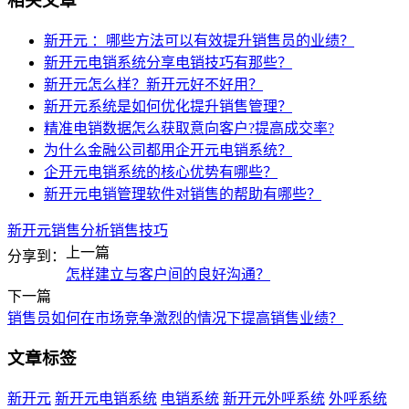
相关文章
新开元 ：哪些方法可以有效提升销售员的业绩？
新开元电销系统分享电销技巧有那些？
新开元怎么样？新开元好不好用？
新开元系统是如何优化提升销售管理？
精准电销数据怎么获取意向客户?提高成交率?
为什么金融公司都用企开元电销系统？
企开元电销系统的核心优势有哪些？
新开元电销管理软件对销售的帮助有哪些？
新开元
销售分析
销售技巧
上一篇
分享到：
怎样建立与客户间的良好沟通？
下一篇
销售员如何在市场竞争激烈的情况下提高销售业绩？
文章标签
新开元
新开元电销系统
电销系统
新开元外呼系统
外呼系统