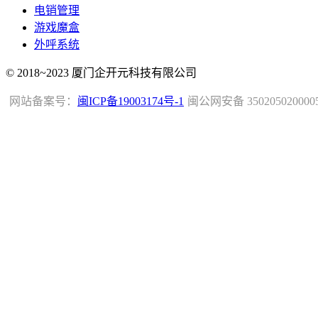
电销管理
游戏魔盒
外呼系统
© 2018~2023 厦门企开元科技有限公司
网站备案号：
闽ICP备19003174号-1
闽公网安备 350205020000