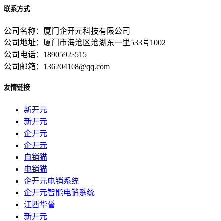
联系方式
公司名称：厦门企开元科技有限公司
公司地址：厦门市海沧区沧湖东一里533号1002
公司电话：18905923515
公司邮箱：136204108@qq.com
友情链接
新开元
新开元
企开元
企开元
自销猫
电销猫
企开元电销系统
企开元智能电销系统
江西华誉
新开元