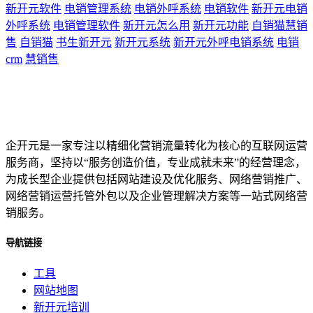
新开元软件
电销管理系统
电销外呼系统
电销软件
新开元电销
外呼系统
电销管理软件
新开元怎么用
新开元功能
自销猫慧销
售
自销猫
书生新开元
新开元系统
新开元外呼电销系统
电销
crm
慧销售
企开元是一家专注以精细化营销流量转化为核心的互联网运营
服务商，坚持以“服务创造价值，专业成就未来”的经营理念，
为成长型企业提供包括网站建设及优化服务、网络营销推广、
网络营销运营托管外包以及企业管理解决方案等一站式网络营
销服务。
导航链接
工具
网站地图
新开元培训