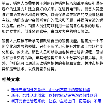
第三，销售人员需要善于利用各种销售技巧和战略来吸引潜在
客户的注意力并建立良好的关系。在进行电销时，销售人员应
该注重语言表达和沟通技巧，以确保与潜在客户的交流顺畅和
有效。他们应该学会倾听客户的需求和问题，并提供合适的解
决方案。此外，销售人员还可以利用一些销售心理学的原理，
如建立共鸣、创造紧迫感等，来激发客户的购买欲望。
销售人员应该不断学习和改进自己的销售技能。销售是一个不
断变化和发展的领域，只有不断学习和提升才能跟上市场的变
化和客户的需求。销售人员可以参加各种销售培训课程、研讨
会和行业交流活动，与其他销售专业人士分享经验和见解。此
外，他们还可以通过阅读销售相关的书籍和文章，关注市场趋
势和最新技术，以保持竞争优势。
相关文章
新开元电销外呼系统，企业必不可少的营销利器
新开元智能话术引擎：以数据驱动销售沟通效能跃升
新开元销售管理系统，让客户主动上门，拓展客户不用