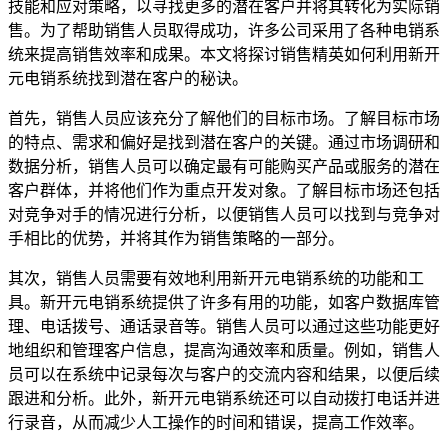
技能和应对策略，以寻找更多的潜在客户并将其转化为实际销
售。为了帮助销售人员取得成功，许多公司采用了各种电销系
统来提高销售效率和成果。本文将探讨销售精英如何利用新开
元电销系统找到潜在客户的秘诀。
首先，销售人员应该充分了解他们的目标市场。了解目标市场
的特点、需求和偏好是找到潜在客户的关键。通过市场调研和
数据分析，销售人员可以确定最有可能购买产品或服务的潜在
客户群体，并将他们作为重点开发对象。了解目标市场还包括
对竞争对手的情况进行分析，以便销售人员可以找到与竞争对
手相比的优势，并将其作为销售策略的一部分。
其次，销售人员需要有效地利用新开元电销系统的功能和工
具。新开元电销系统提供了许多有用的功能，如客户数据库管
理、电话拨号、通话录音等。销售人员可以通过这些功能更好
地组织和管理客户信息，提高沟通效率和质量。例如，销售人
员可以在系统中记录每次与客户的交流内容和结果，以便后续
跟进和分析。此外，新开元电销系统还可以自动拨打电话并进
行录音，从而减少人工操作的时间和错误，提高工作效率。