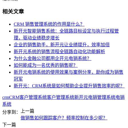
相关文章
CRM 销售管理系统的作用是什么？
新开元智能销售系统：全链路目标设定与执行过程管
理，驱动业绩稳步增长
企业的销售助手，新开元让业绩提升，效率加倍
新开元系统的销售流程全链路自动化功能解析
为什么金融公司都用企开元电销系统？
如何能成为一名优秀的销售呢？
新开元电销系统的使用效果与案例分享，助你成为销售
冠军
新开元：CRM系统是如何帮助企业提升销售效率的呢？
crm
CRM客户管理系统
客户管理系统
新开元
电销管理系统
电销
系统
上一篇
分享到：
做销售如何跟踪客户？频率控制在多少呢？
下一篇