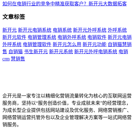
如何在电销行业的竞争中精准获取客户？新开元大数据拓客
文章标签
新开元
新开元电销系统
电销系统
新开元外呼系统
外呼系统
新开元软件
电销管理系统
电销外呼系统
电销软件
新开元电销
外呼系统
电销管理软件
新开元怎么用
新开元功能
自销猫慧销
售
自销猫
书生新开元
新开元系统
新开元外呼电销系统
电销
crm
慧销售
企开元是一家专注以精细化营销流量转化为核心的互联网运营
服务商，坚持以“服务创造价值，专业成就未来”的经营理念，
为成长型企业提供包括网站建设及优化服务、网络营销推广、
网络营销运营托管外包以及企业管理解决方案等一站式网络营
销服务。