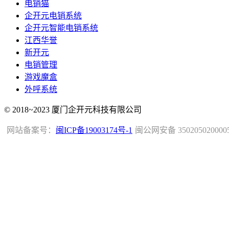
电销猫
企开元电销系统
企开元智能电销系统
江西华誉
新开元
电销管理
游戏魔盒
外呼系统
© 2018~2023 厦门企开元科技有限公司
网站备案号：
闽ICP备19003174号-1
闽公网安备 350205020000