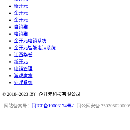
新开元
企开元
企开元
自销猫
电销猫
企开元电销系统
企开元智能电销系统
江西华誉
新开元
电销管理
游戏魔盒
外呼系统
© 2018~2023 厦门企开元科技有限公司
网站备案号：
闽ICP备19003174号-1
闽公网安备 350205020000