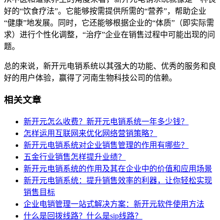
好的“饮食疗法”。它能够按需提供所需的“营养”，帮助企业
“健康”地发展。同时，它还能够根据企业的“体质”（即实际需
求）进行个性化调整，“治疗”企业在销售过程中可能出现的问
题。
总的来说，新开元电销系统以其强大的功能、优秀的服务和良
好的用户体验，赢得了河南生物科技公司的信赖。
相关文章
新开元怎么收费？新开元电销系统一年多少钱？
怎样运用互联网来优化网络营销策略？
新开元电销系统对企业销售管理的作用有哪些？
五金行业销售怎样提升业绩？
新开元电销系统的作用及其在企业中的价值和应用场景
新开元电销系统：提升销售效率的利器，让你轻松实现
销售目标
企业电销管理一站式解决方案：新开元软件使用方法
什么是回拨线路？什么是sip线路？