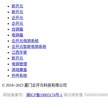
新开元
新开元
企开元
企开元
自销猫
电销猫
企开元电销系统
企开元智能电销系统
江西华誉
新开元
电销管理
游戏魔盒
外呼系统
© 2018~2023 厦门企开元科技有限公司
网站备案号：
闽ICP备19003174号-1
闽公网安备 350205020000