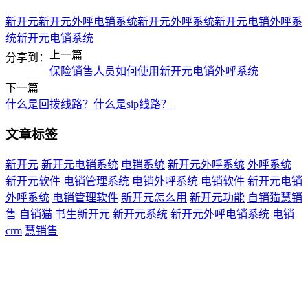
新开元
新开元外呼电销系统
新开元外呼系统
新开元电销外呼系
统
新开元电销系统
上一篇
分享到：
保险销售人员如何使用新开元电销外呼系统
下一篇
什么是回拨线路？什么是sip线路？
文章标签
新开元
新开元电销系统
电销系统
新开元外呼系统
外呼系统
新开元软件
电销管理系统
电销外呼系统
电销软件
新开元电销
外呼系统
电销管理软件
新开元怎么用
新开元功能
自销猫慧销
售
自销猫
书生新开元
新开元系统
新开元外呼电销系统
电销
crm
慧销售