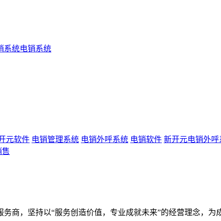
销系统
电销系统
开元软件
电销管理系统
电销外呼系统
电销软件
新开元电销外呼
销售
服务商，坚持以“服务创造价值，专业成就未来”的经营理念，为