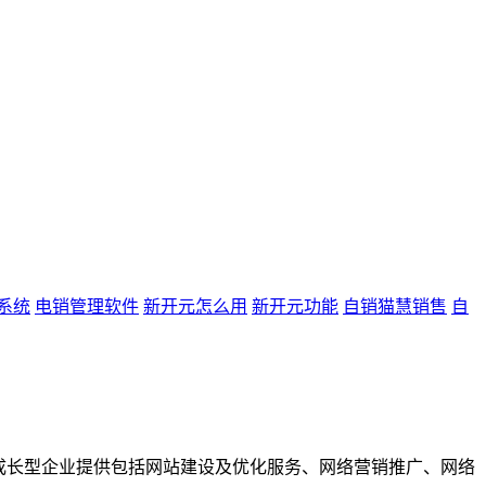
系统
电销管理软件
新开元怎么用
新开元功能
自销猫慧销售
自
成长型企业提供包括网站建设及优化服务、网络营销推广、网络