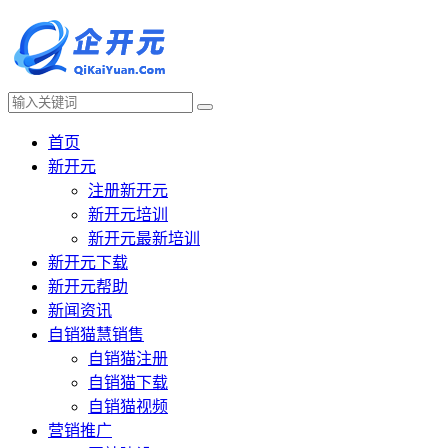
首页
新开元
注册新开元
新开元培训
新开元最新培训
新开元下载
新开元帮助
新闻资讯
自销猫慧销售
自销猫注册
自销猫下载
自销猫视频
营销推广