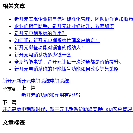
相关文章
新开元实现企业销售流程标准化管理，团队协作更加顺畅
企业的销售助手，新开元让业绩提升，效率加倍
新开元电销系统的作用？
如何通过新开元电销系统管理客户信息？
新开元哪些功能对销售的帮助大？
新开元电销系统多少钱一套
全新智能电销，企开元让每一次沟通都是价值提升。
新开元电销系统的智能拨号功能如何改变销售策略
新开元
新开元电销系统
电销系统
上一篇
分享到：
新开元的功能和作用有那些？
下一篇
开启高效电销新时代，新开元电销系统助您实现CRM客户管理
文章标签