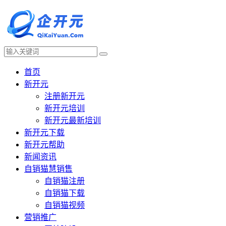
首页
新开元
注册新开元
新开元培训
新开元最新培训
新开元下载
新开元帮助
新闻资讯
自销猫慧销售
自销猫注册
自销猫下载
自销猫视频
营销推广