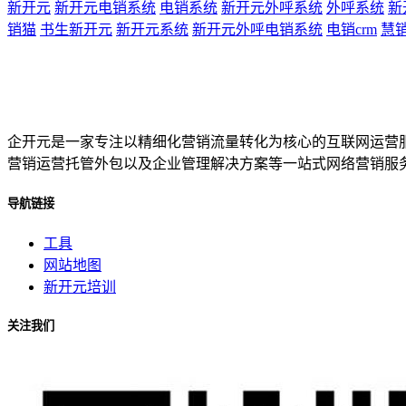
新开元
新开元电销系统
电销系统
新开元外呼系统
外呼系统
新
销猫
书生新开元
新开元系统
新开元外呼电销系统
电销crm
慧
企开元是一家专注以精细化营销流量转化为核心的互联网运营
营销运营托管外包以及企业管理解决方案等一站式网络营销服
导航链接
工具
网站地图
新开元培训
关注我们