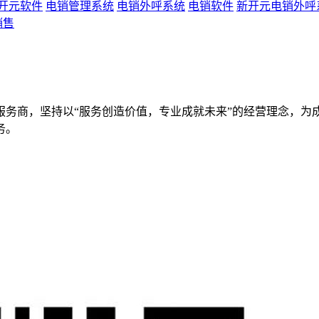
开元软件
电销管理系统
电销外呼系统
电销软件
新开元电销外呼
销售
服务商，坚持以“服务创造价值，专业成就未来”的经营理念，为
务。