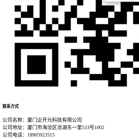
联系方式
公司名称：厦门企开元科技有限公司
公司地址：厦门市海沧区沧湖东一里533号1002
公司电话：18905923515