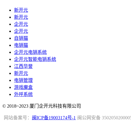
新开元
新开元
企开元
企开元
自销猫
电销猫
企开元电销系统
企开元智能电销系统
江西华誉
新开元
电销管理
游戏魔盒
外呼系统
© 2018~2023 厦门企开元科技有限公司
网站备案号：
闽ICP备19003174号-1
闽公网安备 350205020000