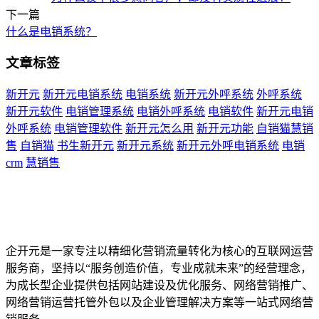
下一篇
什么是电销系统？
文章标签
新开元
新开元电销系统
电销系统
新开元外呼系统
外呼系统
新开元软件
电销管理系统
电销外呼系统
电销软件
新开元电销
外呼系统
电销管理软件
新开元怎么用
新开元功能
自销猫慧销
售
自销猫
书生新开元
新开元系统
新开元外呼电销系统
电销
crm
慧销售
企开元是一家专注以精细化营销流量转化为核心的互联网运营
服务商，坚持以“服务创造价值，专业成就未来”的经营理念，
为成长型企业提供包括网站建设及优化服务、网络营销推广、
网络营销运营托管外包以及企业管理解决方案等一站式网络营