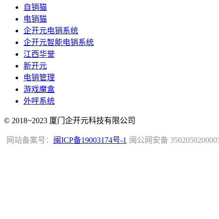
自销猫
电销猫
企开元电销系统
企开元智能电销系统
江西华誉
新开元
电销管理
游戏魔盒
外呼系统
© 2018~2023 厦门企开元科技有限公司
网站备案号：
闽ICP备19003174号-1
闽公网安备 350205020000