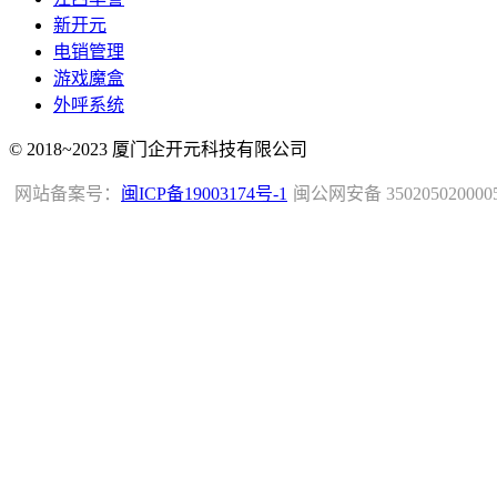
新开元
电销管理
游戏魔盒
外呼系统
© 2018~2023 厦门企开元科技有限公司
网站备案号：
闽ICP备19003174号-1
闽公网安备 350205020000