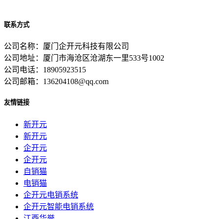
联系方式
公司名称：厦门企开元科技有限公司
公司地址：厦门市海沧区沧湖东一里533号1002
公司电话：18905923515
公司邮箱：136204108@qq.com
友情链接
新开元
新开元
企开元
企开元
自销猫
电销猫
企开元电销系统
企开元智能电销系统
江西华誉