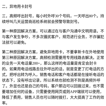
二，异地用卡封号
三，高频呼出封号，每小时外呼30个号码，一天呼出80个。持
续呼叫几天运营商巡检系统就会预警导致封号。
第一种原因解决方案，可以通过在与客户沟通中文明用语，不
与客户发生争吵，不多次骚扰客户，规范进行业务，不诈骗犯
法就可以避免。
第二种原因解决方案，避免异地用卡，不要拿新卡在外地使用
第三种原因解决方案，高频检测需要用专用线路去解决。正常
的业务一天电话量200+，那么这样的电话量是肯定会封卡
的。如果用电话线路去往外呼出的话，就是变更了打电话的方
式，把呼出转为呼入，销售电话和客户电话都是在接听电话的
状态下，没有呼出记录，所以系统也就检测不到是高频外呼
了。外显也还是自己的号码，客户那边可以回拨过来，也不需
要增加任何的设备，只需要使用网页或则APP端就可以使用，
降低了费用，销售人员也可以随时拨打，大大提高了工作的效
率。