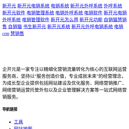
新开元
新开元电销系统
电销系统
新开元外呼系统
外呼系统
新开元软件
电销管理系统
电销外呼系统
电销软件
新开元电销
外呼系统
电销管理软件
新开元怎么用
新开元功能
自销猫慧销
售
自销猫
书生新开元
新开元系统
新开元外呼电销系统
电销
crm
慧销售
企开元是一家专注以精细化营销流量转化为核心的互联网运营
服务商，坚持以“服务创造价值，专业成就未来”的经营理念，
为成长型企业提供包括网站建设及优化服务、网络营销推广、
网络营销运营托管外包以及企业管理解决方案等一站式网络营
销服务。
导航链接
工具
网站地图