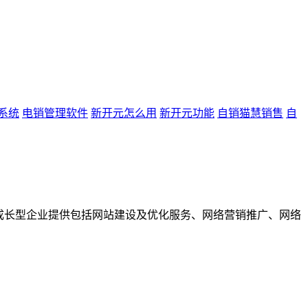
系统
电销管理软件
新开元怎么用
新开元功能
自销猫慧销售
自
成长型企业提供包括网站建设及优化服务、网络营销推广、网络