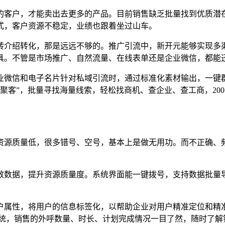
的客户，才能卖出去更多的产品。目前销售缺乏批量找到优质潜
式，客户资源不稳定，业绩也跟着坐过山车。
转介绍转化，那是远远不够的。推广引流中，新开元能够实现多
具。不管是市场推广、自然流量、在线表单还是企业微信，都能
业微信和电子名片针对私域引流时，通过标准化素材输出，一键
慧聚客”，批量寻找海量线索，轻松找商机、查企业、查工商，20
资源质量低，很多错号、空号，基本上是做无用功。而不正确、
效数据，提升资源质量度。系统界面能一键拨号，支持数据批量
户属性，将用户的信息标签化，以帮助企业对用户精准定位和精
系统，销售的外呼数量、时长、计划完成情况一目了然，随时了解