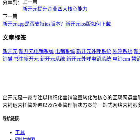
上一篇
分享到：
新开元提升企业四大核心能力
下一篇
新开元app是否支持ios版本？新开元ios版如何下载
文章标签
新开元
新开元电销系统
电销系统
新开元外呼系统
外呼系统
新
销猫
书生新开元
新开元系统
新开元外呼电销系统
电销crm
慧
企开元是一家专注以精细化营销流量转化为核心的互联网运营
营销运营托管外包以及企业管理解决方案等一站式网络营销服
导航链接
工具
网站地图