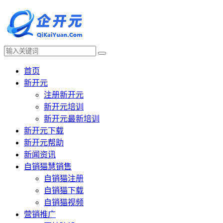
首页
新开元
注册新开元
新开元培训
新开元最新培训
新开元下载
新开元帮助
新闻资讯
自销猫慧销售
自销猫注册
自销猫下载
自销猫视频
营销推广