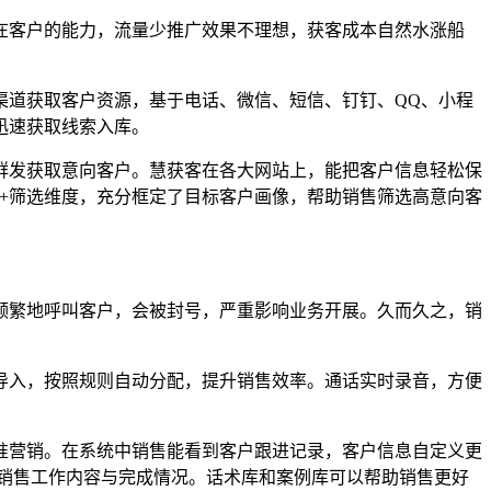
在客户的能力，流量少推广效果不理想，获客成本自然水涨船
渠道获取客户资源，基于电话、微信、短信、钉钉、QQ、小程
迅速获取线索入库。
群发获取意向客户。慧获客在各大网站上，能把客户信息轻松保
0+筛选维度，充分框定了目标客户画像，帮助销售筛选高意向客
频繁地呼叫客户，会被封号，严重影响业务开展。久而久之，销
导入，按照规则自动分配，提升销售效率。通话实时录音，方便
准营销。在系统中销售能看到客户跟进记录，客户信息自定义更
销售工作内容与完成情况。话术库和案例库可以帮助销售更好