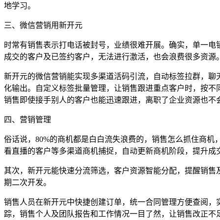
地学习。
三、微信营销用新开元
时常有销售表示打电话被封号，业绩很难开展。确实，单一电销
成交的客户及已签约客户，无法进行激活，也会浪费很多资源
新开元的微信营销能实现多渠道活码引流，自动标签拉群，聊
化输出。自定义标签批量管理，让销售跟进重点客户时，按不
销售即使接手别人的客户也能迅速跟进，离职了企业资源也不
四、营销管理
俗话说，80%的商机都是白白流失浪费的，销售怎么抓住商机
看直播的客户等多渠道商机捕捉，自动更新商机阶段，提升成
其次，新开元能快速分流筛选，客户资源智能分配，提醒销售
期二次开发。
销售人员在新开元中快捷创建订单，统一合同管理方便查阅，
踪，销售个人及团队报告和工作情况一目了然，让销售改正不