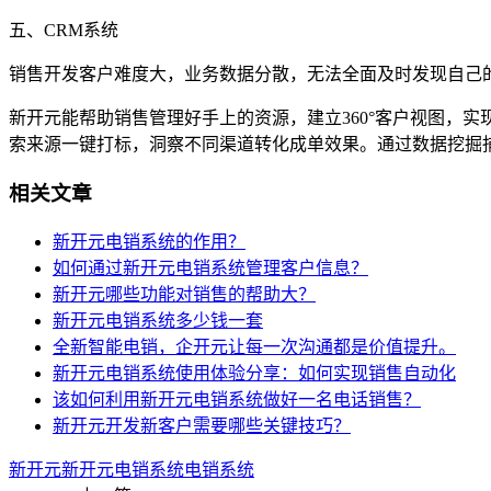
五、CRM系统
销售开发客户难度大，业务数据分散，无法全面及时发现自己
新开元能帮助销售管理好手上的资源，建立360°客户视图，
索来源一键打标，洞察不同渠道转化成单效果。通过数据挖掘
相关文章
新开元电销系统的作用？
如何通过新开元电销系统管理客户信息？
新开元哪些功能对销售的帮助大？
新开元电销系统多少钱一套
全新智能电销，企开元让每一次沟通都是价值提升。
新开元电销系统使用体验分享：如何实现销售自动化
该如何利用新开元电销系统做好一名电话销售？
新开元开发新客户需要哪些关键技巧？
新开元
新开元电销系统
电销系统