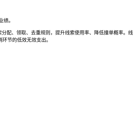
业绩。
线索分配、领取、去重规则，提升线索使用率、降低撞单概率。线
销环节的低效无效支出。