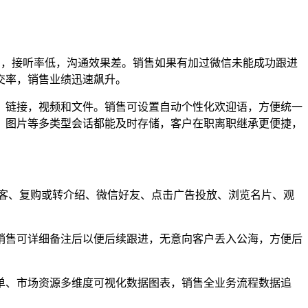
高，接听率低，沟通效果差。销售如果有加过微信未能成功跟进
交率，销售业绩迅速飙升。
，链接，视频和文件。销售可设置自动个性化欢迎语，方便统一
、图片等多类型会话都能及时存储，客户在职离职继承更便捷，
淘客、复购或转介绍、微信好友、点击广告投放、浏览名片、观
销售可详细备注后以便后续跟进，无意向客户丢入公海，方便后
单、市场资源多维度可视化数据图表，销售全业务流程数据追