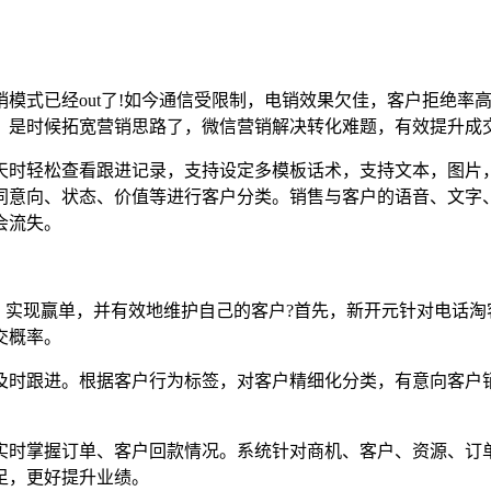
模式已经out了!如今通信受限制，电销效果欠佳，客户拒绝率
。是时候拓宽营销思路了，微信营销解决转化难题，有效提升成
天时轻松查看跟进记录，支持设定多模板话术，支持文本，图片
同意向、状态、价值等进行客户分类。销售与客户的语音、文字
会流失。
，实现赢单，并有效地维护自己的客户?首先，新开元针对电话
交概率。
及时跟进。根据客户行为标签，对客户精细化分类，有意向客户
实时掌握订单、客户回款情况。系统针对商机、客户、资源、订
足，更好提升业绩。