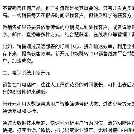
不管销售任何产品，推广引流都是极其重要的。只有开发更多
高。一线销售每天花很多时间寻找客户，但缺乏科学的获客方
做销售如果还是只依靠传统的电销模式到处找客户，或者说靠
序、邮件、直播等多种方式，结合慧获客、在线表单等营销工
比如，销售通过灵活部署的呼叫中心，提升触达效率，利用企
存下来，提高获客效率。新开元中能跳转TOB销售线索平台“
户，加速成交。
二、电销系统用新开元
销售在打电话时，往往人工筛选花费的时间很长，可打出去后
售的积极性越来越低。
新开元利用大数据帮助用户智能筛选号码状态，过滤空号等无
通话复盘和质检。
通过大数据技术精准、快速地分析用户行为习惯，清楚明晰用
便捷。打完电话加微信，把号码变企业资产。无缝对接CRM