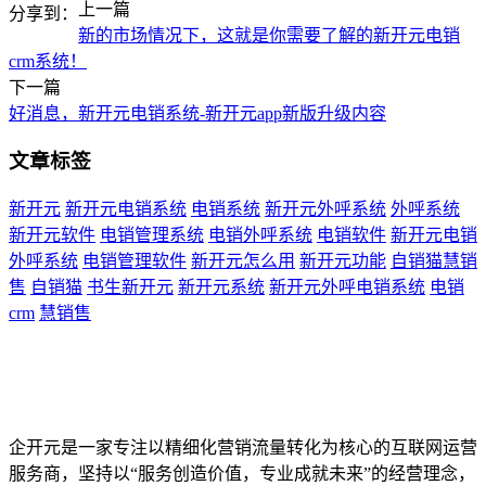
上一篇
分享到：
新的市场情况下，这就是你需要了解的新开元电销
crm系统！
下一篇
好消息，新开元电销系统-新开元app新版升级内容
文章标签
新开元
新开元电销系统
电销系统
新开元外呼系统
外呼系统
新开元软件
电销管理系统
电销外呼系统
电销软件
新开元电销
外呼系统
电销管理软件
新开元怎么用
新开元功能
自销猫慧销
售
自销猫
书生新开元
新开元系统
新开元外呼电销系统
电销
crm
慧销售
企开元是一家专注以精细化营销流量转化为核心的互联网运营
服务商，坚持以“服务创造价值，专业成就未来”的经营理念，