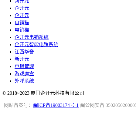
新开元
企开元
企开元
自销猫
电销猫
企开元电销系统
企开元智能电销系统
江西华誉
新开元
电销管理
游戏魔盒
外呼系统
© 2018~2023 厦门企开元科技有限公司
网站备案号：
闽ICP备19003174号-1
闽公网安备 350205020000