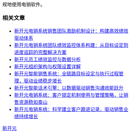
规地使用电销软件。
相关文章
新开元电销系统销售团队激励机制设计：构建高效绩效
驱动体系
新开元电销系统团队绩效监控体系构建：从目标设定到
进度追踪的完整解决方案
新开元员工绩效监控与数据分析
新开元组织架构与权限设置详解
新开元智能销售系统：全链路目标设定与执行过程管
理，驱动业绩稳步增长
新开元智能话术引擎：以数据驱动销售沟通效能跃升
新开元电销系统：客户锁定机制使用与管理策略，让销
售资源稳如泰山
新开元电销系统：科学建立客户跟进记录，驱动销售业
绩持续增长
新开元