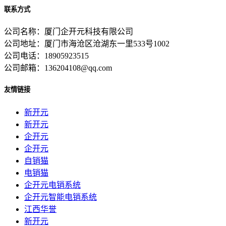
联系方式
公司名称：厦门企开元科技有限公司
公司地址：厦门市海沧区沧湖东一里533号1002
公司电话：18905923515
公司邮箱：136204108@qq.com
友情链接
新开元
新开元
企开元
企开元
自销猫
电销猫
企开元电销系统
企开元智能电销系统
江西华誉
新开元