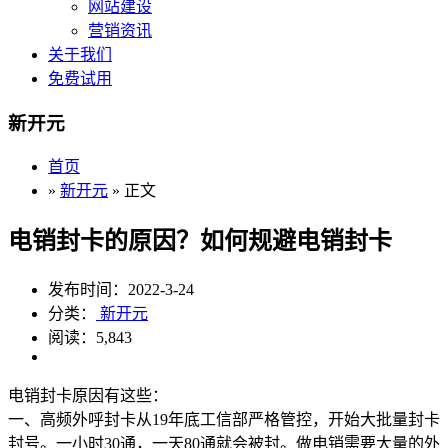
网站建设
营销资讯
关于我们
免费试用
新开元
首页
»
新开元
» 正文
电销封卡的原因？如何规避电销封卡
发布时间：2022-3-24
分类：
新开元
阅读：5,843
电销封卡原因有这些：
一、高频外呼封卡从19年底工信部严格管控，开始大批量封卡
封号。一小时30通，一天80通就会被封。做电销需要大量的外