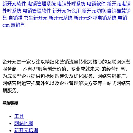
新开元软件
电销管理系统
电销外呼系统
电销软件
新开元电销
外呼系统
电销管理软件
新开元怎么用
新开元功能
自销猫慧销
售
自销猫
书生新开元
新开元系统
新开元外呼电销系统
电销
crm
慧销售
企开元是一家专注以精细化营销流量转化为核心的互联网运营
服务商，坚持以“服务创造价值，专业成就未来”的经营理念，
为成长型企业提供包括网站建设及优化服务、网络营销推广、
网络营销运营托管外包以及企业管理解决方案等一站式网络营
销服务。
导航链接
工具
网站地图
新开元培训