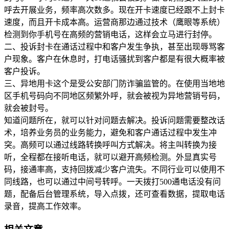
呼去开展业务，频率高次数多。现在开卡速度已经跟不上封卡
速度，而且开卡成本高。运营商那边通过技术（鹰眼等系统）
检测到你手机号在高频的营销电话，这样会立马进行封停。
二、投诉封卡在通话过程中和客户发生争执，甚至出现辱骂客
户现象。客户在休息时，打电话骚扰到客户都是有很大概率被
客户投诉。
三、异地用卡这个是受公安部门防诈骗监管的。在使用当地地
区手机号码向不同地区频繁外呼，就会被视为异地营销号码，
就会被封号。
知道问题所在，就可以针对问题去解决。投诉问题需要整改话
术，培养业务员的业务能力，避免和客户通话过程中发生冲
突。高频可以通过线路转换呼叫方式解决。将主叫转换为接
听，全程都在接听电话，就可以避开高频检测。外显真实号
码，接通率高，支持回拨减少客户流失。不同行业可以使用不
同线路，也可以通过中间号转呼。一天拨打500通电话没有问
题，配备后台管理系统，导入点拨，还可查看数据，提取电话
录音，提高工作效率。