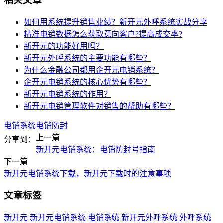
相关文章
如何用系统提升销售业绩？新开元外呼系统实战分享
精准电销数据怎么获取意向客户?提高成交率?
新开元的功能好用吗？
新开元外呼系统的主要功能有哪些？
为什么金融公司都用企开元电销系统？
企开元电销系统的核心优势有哪些？
新开元电销系统的作用？
新开元电销管理软件对销售的帮助有哪些？
电销系统
电销防封
上一篇
分享到：
新开元电销系统：电销防封号指南
下一篇
新开元电销系统下载，新开元下载时的注意事项
文章标签
新开元
新开元电销系统
电销系统
新开元外呼系统
外呼系统