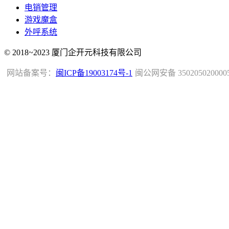
电销管理
游戏魔盒
外呼系统
© 2018~2023 厦门企开元科技有限公司
网站备案号：
闽ICP备19003174号-1
闽公网安备 350205020000