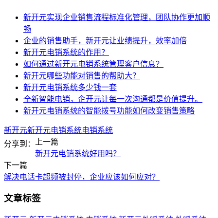
新开元实现企业销售流程标准化管理，团队协作更加顺
畅
企业的销售助手，新开元让业绩提升，效率加倍
新开元电销系统的作用？
如何通过新开元电销系统管理客户信息？
新开元哪些功能对销售的帮助大？
新开元电销系统多少钱一套
全新智能电销，企开元让每一次沟通都是价值提升。
新开元电销系统的智能拨号功能如何改变销售策略
新开元
新开元电销系统
电销系统
上一篇
分享到：
新开元电销系统好用吗？
下一篇
解决电话卡超频被封停，企业应该如何应对？
文章标签