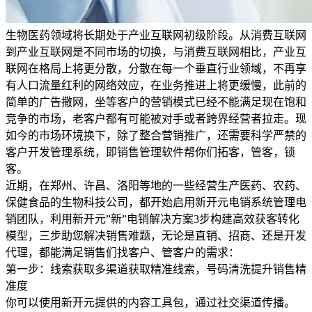
生物医药领域将长期处于产业互联网初级阶段。从消费互联网
到产业互联网是不同市场的切换，与消费互联网相比，产业互
联网在格局上将更分散，分散在每一个垂直行业领域，不再享
有人口流量红利的网络效应，在业务推进上将更缓慢，此前的
简单的广告撒网，坐等客户的营销模式已经不能满足现在饱和
竞争的市场，老客户都有可能被对手或者跨界经营者拉走。现
如今的市场环境换下，除了整合营销推广，还需要科学严禁的
客户开发管理系统，即销售管理软件帮你们拓客，管客，锁
客。
近期，在郑州、许昌、洛阳等地的一些经营生产医药、农药、
保健食品的生物科技公司，都开始启用新开元电销系统管理电
销团队，利用新开元”新”电销解决方案3步构建高效获客转化
模型，三步助您解决销售难题，无论是直销、招商、还是开发
代理，都能满足销售们找客户、管客户的需求：
第一步：线索获取多渠道获取精准线索，号码清洗提升销售精
准度
你可以使用新开元提供的内容工具包，通过社交渠道传播。