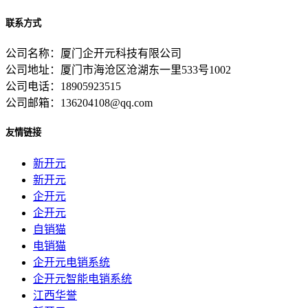
联系方式
公司名称：厦门企开元科技有限公司
公司地址：厦门市海沧区沧湖东一里533号1002
公司电话：18905923515
公司邮箱：136204108@qq.com
友情链接
新开元
新开元
企开元
企开元
自销猫
电销猫
企开元电销系统
企开元智能电销系统
江西华誉