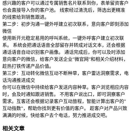
感兴趣的客户可以通过专属销售名片联系到你，表单留资客户
也会直接导入你的客户池。 线索经过清洗后，筛选出更精准
的线索给到销售跟进。
第二步：初步沟通一键外呼建立初次联系，意向客户即刻添加
微信
使用新开元稳定易用的呼叫系统，一键外呼客户建立初次联
系。 系统会把通话语音全部留存并转成对话文本，还会根据
通话语音自动识别客户画像。 通话完成后，你可以及时添加
意向客户的微信，给客户发送企业”微官网”和相关介绍材料，
趁热打铁传递产品价值。
第三步：互动转化微信互动不断种草，客户雷达洞察需求，电
话沟通推进成交
你可以在微信中持续给客户发送内容种草。客户浏览相应内容
时，会及时通知跟进销售。 不用客户说出口，即可洞察客户
需求。互客还会根据记录客户互动旅程，智能计算出客户的”
互动指数”，帮助你找到更有价值的客户。 趁客户对产品兴致
满满的时候，快给客户去个电话，努力推进成交吧。
相关文章