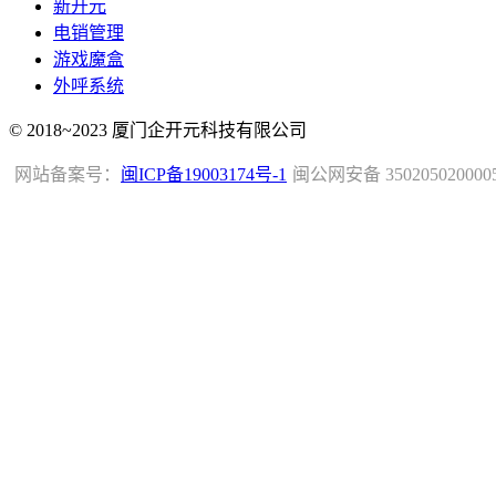
新开元
电销管理
游戏魔盒
外呼系统
© 2018~2023 厦门企开元科技有限公司
网站备案号：
闽ICP备19003174号-1
闽公网安备 350205020000