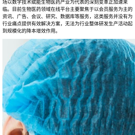
场以数字技术赋能生物医药产业为代表的深刻变革正加速来
临。目前生物医药领域在线平台主要聚焦于以会员服务为主的
资讯、广告、会议、研究、数据库等服务，这类服务并没有为
行业痛点提供有效解决方案，无法为行业整体研发生产活动起
到规模化的降本增效作用。