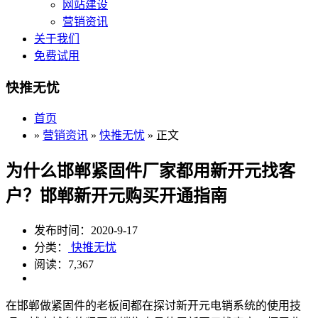
网站建设
营销资讯
关于我们
免费试用
快推无忧
首页
»
营销资讯
»
快推无忧
» 正文
为什么邯郸紧固件厂家都用新开元找客
户？邯郸新开元购买开通指南
发布时间：2020-9-17
分类：
快推无忧
阅读：7,367
在邯郸做紧固件的老板间都在探讨新开元电销系统的使用技