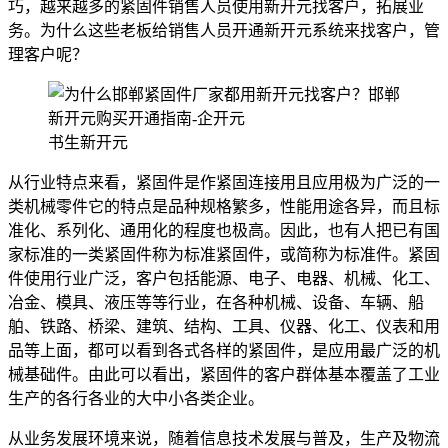
巧，越来越多的紧固件销售人员使用新开元找客户，拓展业
务。为什么这些老板给销售人员开通新开元系统来找客户，管
理客户呢？
书生新开元
从行业特点来看，紧固件是作紧固连接用且应用极为广泛的一
类机械零件它的特点是品种规格繁多，性能用途各异，而且标
准化、系列化、通用化的程度也极高。因此，也有人把已有国
家标准的一类紧固件称为标准紧固件，或简称为标准件。紧固
件使用行业广泛，客户包括能源、电子、电器、机械、化工、
冶金、模具、液压等等行业，在各种机械、设备、车辆、船
舶、铁路、桥梁、建筑、结构、工具、仪器、化工、仪表和用
品等上面，都可以看到各式各样的紧固件，是应用最广泛的机
械基础件。由此可以看出，紧固件的客户群体基本覆盖了工业
生产的各行各业的大中小各类企业。
从业务发展环境来说，随着信息技术发展与普及，生产及物流