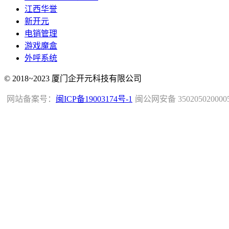
江西华誉
新开元
电销管理
游戏魔盒
外呼系统
© 2018~2023 厦门企开元科技有限公司
网站备案号：
闽ICP备19003174号-1
闽公网安备 350205020000