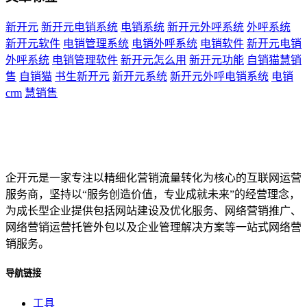
新开元
新开元电销系统
电销系统
新开元外呼系统
外呼系统
新开元软件
电销管理系统
电销外呼系统
电销软件
新开元电销
外呼系统
电销管理软件
新开元怎么用
新开元功能
自销猫慧销
售
自销猫
书生新开元
新开元系统
新开元外呼电销系统
电销
crm
慧销售
企开元是一家专注以精细化营销流量转化为核心的互联网运营
服务商，坚持以“服务创造价值，专业成就未来”的经营理念，
为成长型企业提供包括网站建设及优化服务、网络营销推广、
网络营销运营托管外包以及企业管理解决方案等一站式网络营
销服务。
导航链接
工具