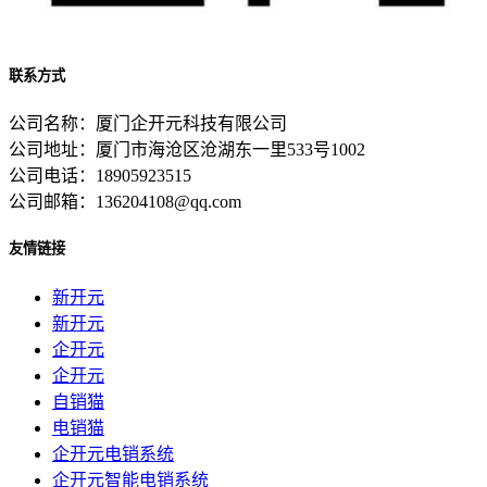
联系方式
公司名称：厦门企开元科技有限公司
公司地址：厦门市海沧区沧湖东一里533号1002
公司电话：18905923515
公司邮箱：136204108@qq.com
友情链接
新开元
新开元
企开元
企开元
自销猫
电销猫
企开元电销系统
企开元智能电销系统