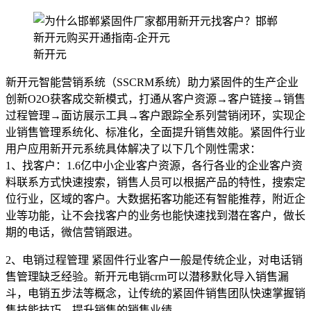
新开元
新开元智能营销系统（SSCRM系统）助力紧固件的生产企业
创新O2O获客成交新模式，打通从客户资源→客户链接→销售
过程管理→面访展示工具→客户跟踪全系列营销闭环，实现企
业销售管理系统化、标准化，全面提升销售效能。紧固件行业
用户应用新开元系统具体解决了以下几个刚性需求：
1、找客户：1.6亿中小企业客户资源，各行各业的企业客户资
料联系方式快速搜索，销售人员可以根据产品的特性，搜索定
位行业，区域的客户。大数据拓客功能还有智能推荐，附近企
业等功能，让不会找客户的业务也能快速找到潜在客户，做长
期的电话，微信营销跟进。
2、电销过程管理 紧固件行业客户一般是传统企业，对电话销
售管理缺乏经验。新开元电销crm可以潜移默化导入销售漏
斗，电销五步法等概念，让传统的紧固件销售团队快速掌握销
售技能技巧，提升销售的销售业绩。