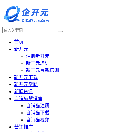
首页
新开元
注册新开元
新开元培训
新开元最新培训
新开元下载
新开元帮助
新闻资讯
自销猫慧销售
自销猫注册
自销猫下载
自销猫视频
营销推广