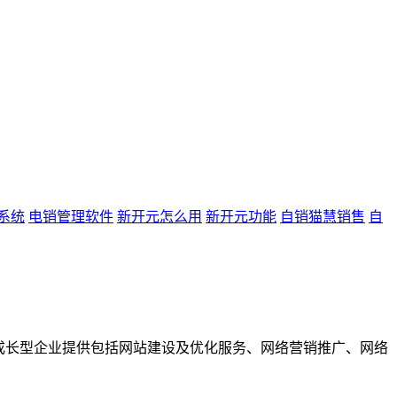
系统
电销管理软件
新开元怎么用
新开元功能
自销猫慧销售
自
成长型企业提供包括网站建设及优化服务、网络营销推广、网络