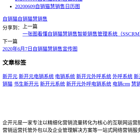
20200609自销猫慧销售日历图
自销猫
自销猫慧销售
上一篇
分享到：
一张图看懂自销猫慧销售智能销售管理系统（SSCRM
下一篇
2020年6月7日自销猫慧销售宣传图
文章标签
新开元
新开元电销系统
电销系统
新开元外呼系统
外呼系统
新
销猫
书生新开元
新开元系统
新开元外呼电销系统
电销crm
慧
企开元是一家专注以精细化营销流量转化为核心的互联网运营
营销运营托管外包以及企业管理解决方案等一站式网络营销服