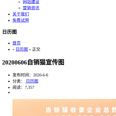
网站建设
营销资讯
关于我们
免费试用
日历图
首页
»
日历图
» 正文
20200606自销猫宣传图
发布时间：2020-6-6
分类：
日历图
阅读：7,357