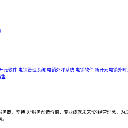
）
开元软件
电销管理系统
电销外呼系统
电销软件
新开元电销外呼
销售
服务商，坚持以“服务创造价值，专业成就未来”的经营理念，为
务。